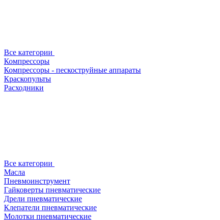
Все категории
Компрессоры
Компрессоры - пескоструйные аппараты
Краскопульты
Расходники
Все категории
Масла
Пневмоинструмент
Гайковерты пневматические
Дрели пневматические
Клепатели пневматические
Молотки пневматические