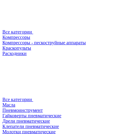
Все категории
Компрессоры
Компрессоры - пескоструйные аппараты
Краскопульты
Расходники
Все категории
Масла
Пневмоинструмент
Гайковерты пневматические
Дрели пневматические
Клепатели пневматические
Молотки пневматические