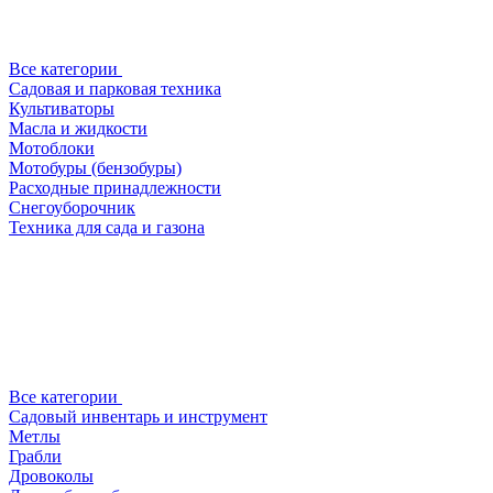
Все категории
Садовая и парковая техника
Культиваторы
Масла и жидкости
Мотоблоки
Мотобуры (бензобуры)
Расходные принадлежности
Снегоуборочник
Техника для сада и газона
Все категории
Садовый инвентарь и инструмент
Метлы
Грабли
Дровоколы