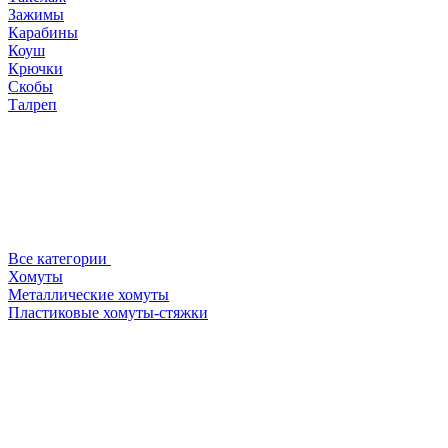
Зажимы
Карабины
Коуш
Крючки
Скобы
Талреп
Все категории
Хомуты
Металлические хомуты
Пластиковые хомуты-стяжки