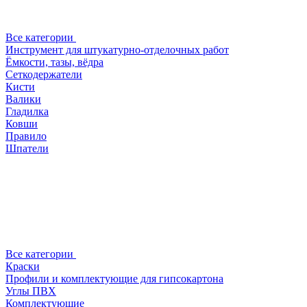
Все категории
Инструмент для штукатурно-отделочных работ
Ёмкости, тазы, вёдра
Сеткодержатели
Кисти
Валики
Гладилка
Ковши
Правило
Шпатели
Все категории
Краски
Профили и комплектующие для гипсокартона
Углы ПВХ
Комплектующие