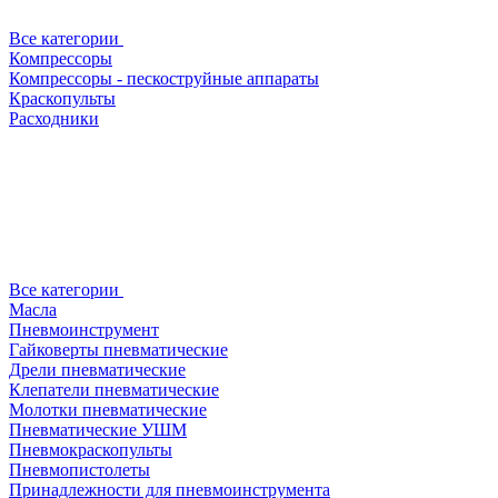
Все категории
Компрессоры
Компрессоры - пескоструйные аппараты
Краскопульты
Расходники
Все категории
Масла
Пневмоинструмент
Гайковерты пневматические
Дрели пневматические
Клепатели пневматические
Молотки пневматические
Пневматические УШМ
Пневмокраскопульты
Пневмопистолеты
Принадлежности для пневмоинструмента