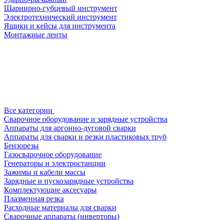
Шарнирно-губцевый инструмент
Электротехнический инструмент
Ящики и кейсы для инструмента
Монтажные ленты
Все категории
Сварочное оборудование и зарядные устройства
Аппараты для аргонно-дуговой сварки
Аппараты для сварки и резки пластиковых труб
Бензорезы
Газосварочное оборудование
Генераторы и электростанции
Зажимы и кабели массы
Зарядные и пускозарядные устройства
Комплектующие аксесуары
Плазменная резка
Расходные материалы для сварки
Сварочные аппараты (инверторы)