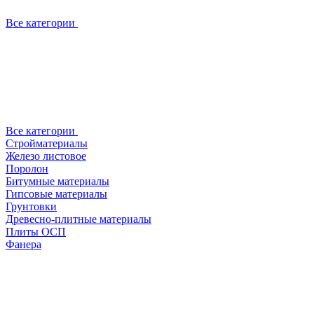
Все категории
Все категории
Стройматериалы
Железо листовое
Поролон
Битумные материалы
Гипсовые материалы
Грунтовки
Древесно-плитные материалы
Плиты ОСП
Фанера