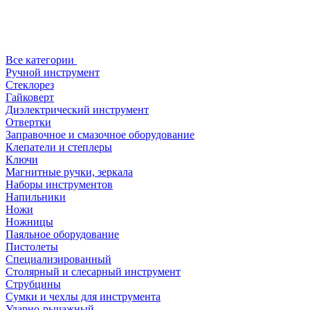
Все категории
Ручной инструмент
Стеклорез
Гайковерт
Диэлектрический инструмент
Отвертки
Заправочное и смазочное оборудование
Клепатели и степлеры
Ключи
Магнитные ручки, зеркала
Наборы инструментов
Напильники
Ножи
Ножницы
Паяльное оборудование
Пистолеты
Специализированный
Столярный и слесарный инструмент
Струбцины
Сумки и чехлы для инструмента
Ударно-рычажный