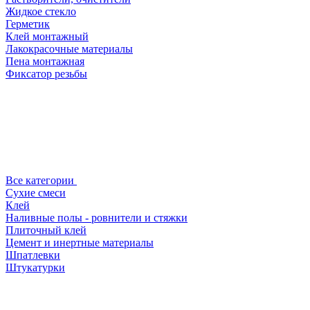
Жидкое стекло
Герметик
Клей монтажный
Лакокрасочные материалы
Пена монтажная
Фиксатор резьбы
Все категории
Сухие смеси
Клей
Наливные полы - ровнители и стяжки
Плиточный клей
Цемент и инертные материалы
Шпатлевки
Штукатурки