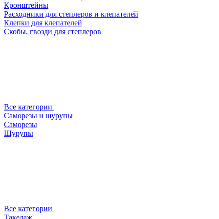
Кронштейны
Расходники для степлеров и клепателей
Клепки для клепателей
Скобы, гвозди для степлеров
Все категории
Саморезы и шурупы
Саморезы
Шурупы
Все категории
Такелаж