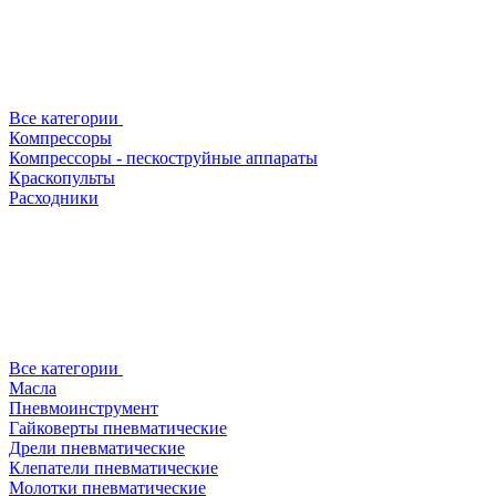
Все категории
Компрессоры
Компрессоры - пескоструйные аппараты
Краскопульты
Расходники
Все категории
Масла
Пневмоинструмент
Гайковерты пневматические
Дрели пневматические
Клепатели пневматические
Молотки пневматические