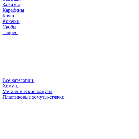
Зажимы
Карабины
Коуш
Крючки
Скобы
Талреп
Все категории
Хомуты
Металлические хомуты
Пластиковые хомуты-стяжки