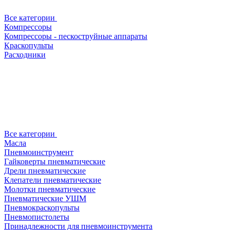
Все категории
Компрессоры
Компрессоры - пескоструйные аппараты
Краскопульты
Расходники
Все категории
Масла
Пневмоинструмент
Гайковерты пневматические
Дрели пневматические
Клепатели пневматические
Молотки пневматические
Пневматические УШМ
Пневмокраскопульты
Пневмопистолеты
Принадлежности для пневмоинструмента