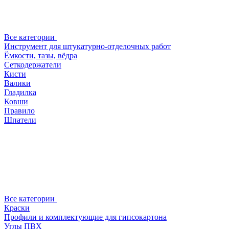
Все категории
Инструмент для штукатурно-отделочных работ
Ёмкости, тазы, вёдра
Сеткодержатели
Кисти
Валики
Гладилка
Ковши
Правило
Шпатели
Все категории
Краски
Профили и комплектующие для гипсокартона
Углы ПВХ