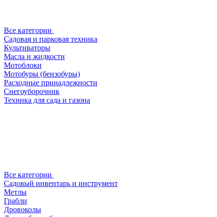
Все категории
Садовая и парковая техника
Культиваторы
Масла и жидкости
Мотоблоки
Мотобуры (бензобуры)
Расходные принадлежности
Снегоуборочник
Техника для сада и газона
Все категории
Садовый инвентарь и инструмент
Метлы
Грабли
Дровоколы