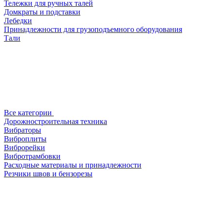
Тележки для ручных талей
Домкраты и подставки
Лебедки
Принадлежности для грузоподъемного оборудования
Тали
Все категории
Дорожностроительная техника
Вибраторы
Виброплиты
Виброрейки
Вибротрамбовки
Расходные материалы и принадлежности
Резчики швов и бензорезы