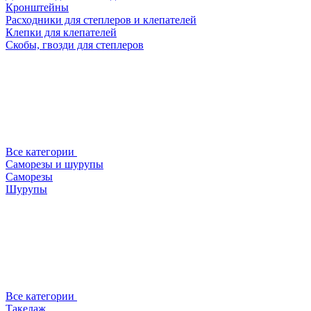
Кронштейны
Расходники для степлеров и клепателей
Клепки для клепателей
Скобы, гвозди для степлеров
Все категории
Саморезы и шурупы
Саморезы
Шурупы
Все категории
Такелаж