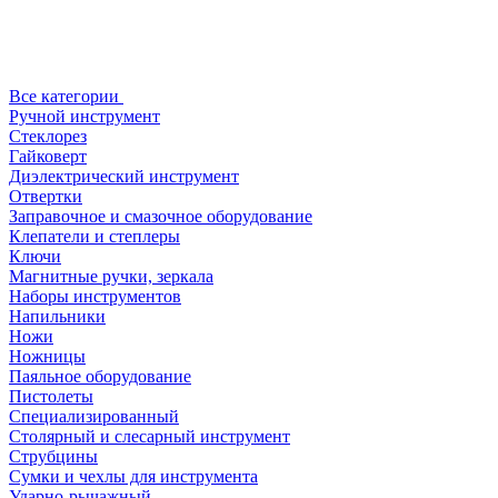
Все категории
Ручной инструмент
Стеклорез
Гайковерт
Диэлектрический инструмент
Отвертки
Заправочное и смазочное оборудование
Клепатели и степлеры
Ключи
Магнитные ручки, зеркала
Наборы инструментов
Напильники
Ножи
Ножницы
Паяльное оборудование
Пистолеты
Специализированный
Столярный и слесарный инструмент
Струбцины
Сумки и чехлы для инструмента
Ударно-рычажный