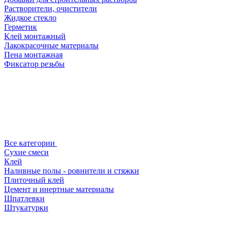
Растворители, очистители
Жидкое стекло
Герметик
Клей монтажный
Лакокрасочные материалы
Пена монтажная
Фиксатор резьбы
Все категории
Сухие смеси
Клей
Наливные полы - ровнители и стяжки
Плиточный клей
Цемент и инертные материалы
Шпатлевки
Штукатурки