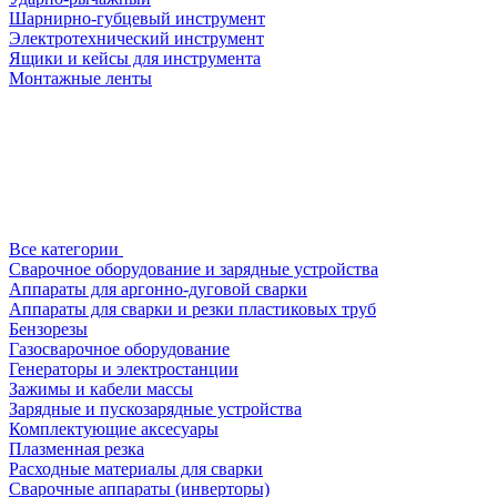
Шарнирно-губцевый инструмент
Электротехнический инструмент
Ящики и кейсы для инструмента
Монтажные ленты
Все категории
Сварочное оборудование и зарядные устройства
Аппараты для аргонно-дуговой сварки
Аппараты для сварки и резки пластиковых труб
Бензорезы
Газосварочное оборудование
Генераторы и электростанции
Зажимы и кабели массы
Зарядные и пускозарядные устройства
Комплектующие аксесуары
Плазменная резка
Расходные материалы для сварки
Сварочные аппараты (инверторы)