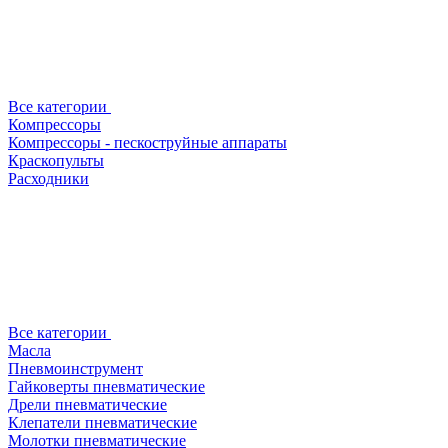
Все категории
Компрессоры
Компрессоры - пескоструйные аппараты
Краскопульты
Расходники
Все категории
Масла
Пневмоинструмент
Гайковерты пневматические
Дрели пневматические
Клепатели пневматические
Молотки пневматические