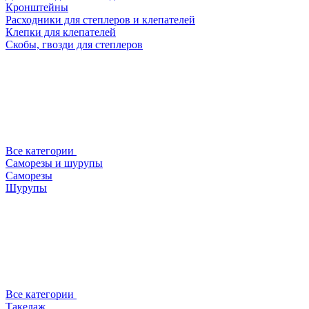
Кронштейны
Расходники для степлеров и клепателей
Клепки для клепателей
Скобы, гвозди для степлеров
Все категории
Саморезы и шурупы
Саморезы
Шурупы
Все категории
Такелаж