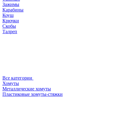
Зажимы
Карабины
Коуш
Крючки
Скобы
Талреп
Все категории
Хомуты
Металлические хомуты
Пластиковые хомуты-стяжки