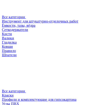
Все категории
Инструмент для штукатурно-отделочных работ
Ёмкости, тазы, вёдра
Сеткодержатели
Кисти
Валики
Гладилка
Ковши
Правило
Шпатели
Все категории
Краски
Профили и комплектующие для гипсокартона
Углы ПВХ