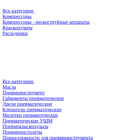
Все категории
Компрессоры
Компрессоры - пескоструйные аппараты
Краскопульты
Расходники
Все категории
Масла
Пневмоинструмент
Гайковерты пневматические
Дрели пневматические
Клепатели пневматические
Молотки пневматические
Пневматические УШМ
Пневмокраскопульты
Пневмопистолеты
Принадлежности для пневмоинструмента