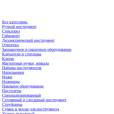
Все категории
Ручной инструмент
Стеклорез
Гайковерт
Диэлектрический инструмент
Отвертки
Заправочное и смазочное оборудование
Клепатели и степлеры
Ключи
Магнитные ручки, зеркала
Наборы инструментов
Напильники
Ножи
Ножницы
Паяльное оборудование
Пистолеты
Специализированный
Столярный и слесарный инструмент
Струбцины
Сумки и чехлы для инструмента
Ударно-рычажный