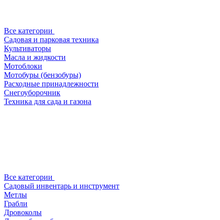
Все категории
Садовая и парковая техника
Культиваторы
Масла и жидкости
Мотоблоки
Мотобуры (бензобуры)
Расходные принадлежности
Снегоуборочник
Техника для сада и газона
Все категории
Садовый инвентарь и инструмент
Метлы
Грабли
Дровоколы