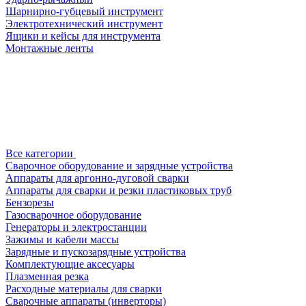
Шарнирно-губцевый инструмент
Электротехнический инструмент
Ящики и кейсы для инструмента
Монтажные ленты
Все категории
Сварочное оборудование и зарядные устройства
Аппараты для аргонно-дуговой сварки
Аппараты для сварки и резки пластиковых труб
Бензорезы
Газосварочное оборудование
Генераторы и электростанции
Зажимы и кабели массы
Зарядные и пускозарядные устройства
Комплектующие аксесуары
Плазменная резка
Расходные материалы для сварки
Сварочные аппараты (инверторы)