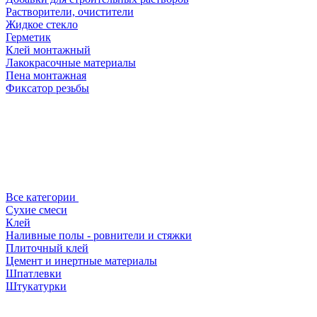
Растворители, очистители
Жидкое стекло
Герметик
Клей монтажный
Лакокрасочные материалы
Пена монтажная
Фиксатор резьбы
Все категории
Сухие смеси
Клей
Наливные полы - ровнители и стяжки
Плиточный клей
Цемент и инертные материалы
Шпатлевки
Штукатурки