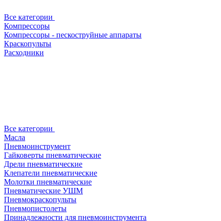
Все категории
Компрессоры
Компрессоры - пескоструйные аппараты
Краскопульты
Расходники
Все категории
Масла
Пневмоинструмент
Гайковерты пневматические
Дрели пневматические
Клепатели пневматические
Молотки пневматические
Пневматические УШМ
Пневмокраскопульты
Пневмопистолеты
Принадлежности для пневмоинструмента