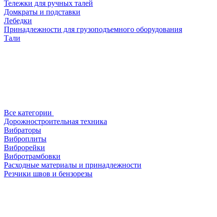
Тележки для ручных талей
Домкраты и подставки
Лебедки
Принадлежности для грузоподъемного оборудования
Тали
Все категории
Дорожностроительная техника
Вибраторы
Виброплиты
Виброрейки
Вибротрамбовки
Расходные материалы и принадлежности
Резчики швов и бензорезы