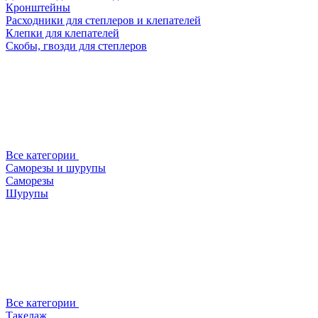
Кронштейны
Расходники для степлеров и клепателей
Клепки для клепателей
Скобы, гвозди для степлеров
Все категории
Саморезы и шурупы
Саморезы
Шурупы
Все категории
Такелаж