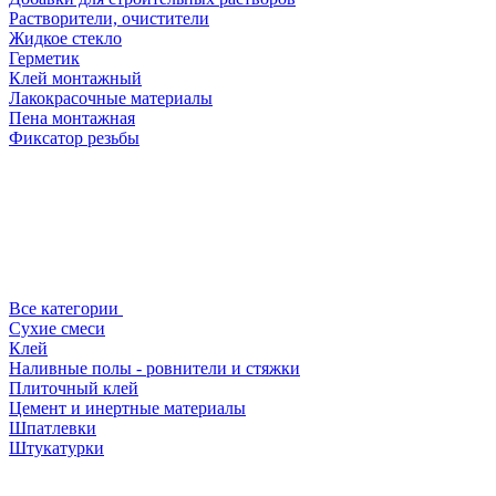
Растворители, очистители
Жидкое стекло
Герметик
Клей монтажный
Лакокрасочные материалы
Пена монтажная
Фиксатор резьбы
Все категории
Сухие смеси
Клей
Наливные полы - ровнители и стяжки
Плиточный клей
Цемент и инертные материалы
Шпатлевки
Штукатурки