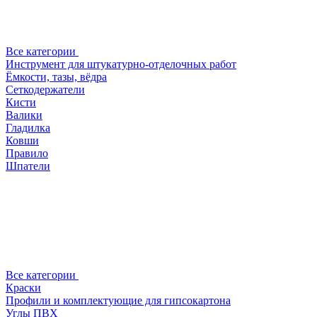
Все категории
Инструмент для штукатурно-отделочных работ
Ёмкости, тазы, вёдра
Сеткодержатели
Кисти
Валики
Гладилка
Ковши
Правило
Шпатели
Все категории
Краски
Профили и комплектующие для гипсокартона
Углы ПВХ