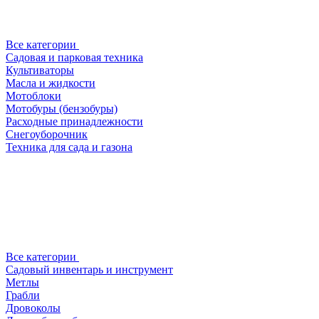
Все категории
Садовая и парковая техника
Культиваторы
Масла и жидкости
Мотоблоки
Мотобуры (бензобуры)
Расходные принадлежности
Снегоуборочник
Техника для сада и газона
Все категории
Садовый инвентарь и инструмент
Метлы
Грабли
Дровоколы