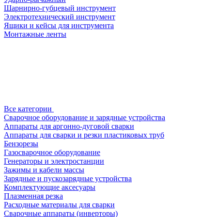
Шарнирно-губцевый инструмент
Электротехнический инструмент
Ящики и кейсы для инструмента
Монтажные ленты
Все категории
Сварочное оборудование и зарядные устройства
Аппараты для аргонно-дуговой сварки
Аппараты для сварки и резки пластиковых труб
Бензорезы
Газосварочное оборудование
Генераторы и электростанции
Зажимы и кабели массы
Зарядные и пускозарядные устройства
Комплектующие аксесуары
Плазменная резка
Расходные материалы для сварки
Сварочные аппараты (инверторы)