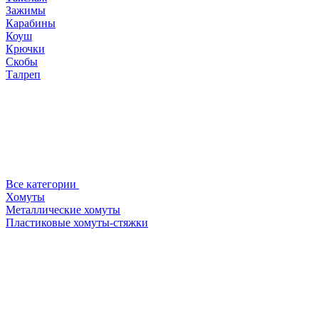
Зажимы
Карабины
Коуш
Крючки
Скобы
Талреп
Все категории
Хомуты
Металлические хомуты
Пластиковые хомуты-стяжки