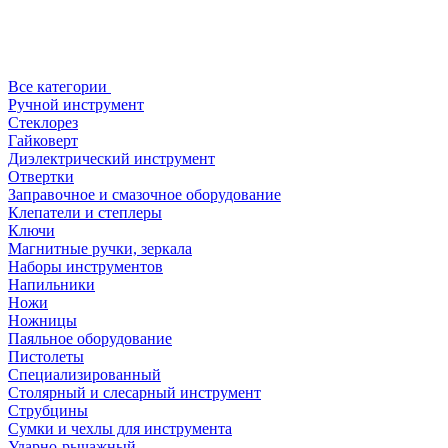
Все категории
Ручной инструмент
Стеклорез
Гайковерт
Диэлектрический инструмент
Отвертки
Заправочное и смазочное оборудование
Клепатели и степлеры
Ключи
Магнитные ручки, зеркала
Наборы инструментов
Напильники
Ножи
Ножницы
Паяльное оборудование
Пистолеты
Специализированный
Столярный и слесарный инструмент
Струбцины
Сумки и чехлы для инструмента
Ударно-рычажный