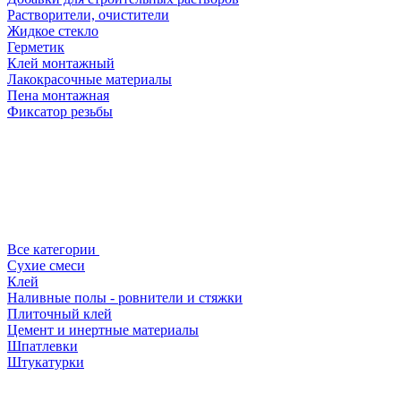
Растворители, очистители
Жидкое стекло
Герметик
Клей монтажный
Лакокрасочные материалы
Пена монтажная
Фиксатор резьбы
Все категории
Сухие смеси
Клей
Наливные полы - ровнители и стяжки
Плиточный клей
Цемент и инертные материалы
Шпатлевки
Штукатурки