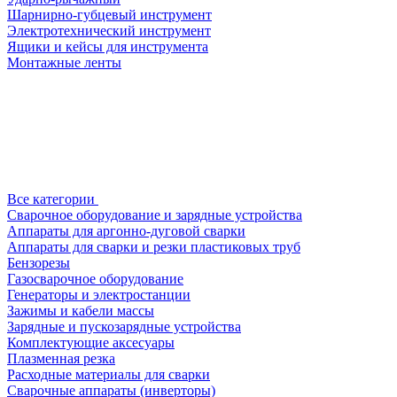
Шарнирно-губцевый инструмент
Электротехнический инструмент
Ящики и кейсы для инструмента
Монтажные ленты
Все категории
Сварочное оборудование и зарядные устройства
Аппараты для аргонно-дуговой сварки
Аппараты для сварки и резки пластиковых труб
Бензорезы
Газосварочное оборудование
Генераторы и электростанции
Зажимы и кабели массы
Зарядные и пускозарядные устройства
Комплектующие аксесуары
Плазменная резка
Расходные материалы для сварки
Сварочные аппараты (инверторы)