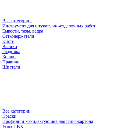
Все категории
Инструмент для штукатурно-отделочных работ
Ёмкости, тазы, вёдра
Сеткодержатели
Кисти
Валики
Гладилка
Ковши
Правило
Шпатели
Все категории
Краски
Профили и комплектующие для гипсокартона
Углы ПВХ