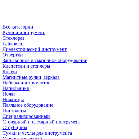
Все категории
Ручной инструмент
Стеклорез
Гайковерт
Диэлектрический инструмент
Отвертки
Заправочное и смазочное оборудование
Клепатели и степлеры
Ключи
Магнитные ручки, зеркала
Наборы инструментов
Напильники
Ножи
Ножницы
Паяльное оборудование
Пистолеты
Специализированный
Столярный и слесарный инструмент
Струбцины
Сумки и чехлы для инструмента
Ударно-рычажный