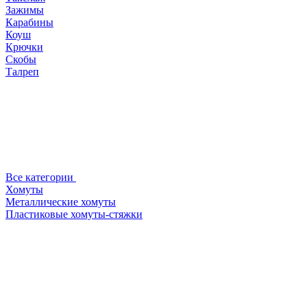
Зажимы
Карабины
Коуш
Крючки
Скобы
Талреп
Все категории
Хомуты
Металлические хомуты
Пластиковые хомуты-стяжки