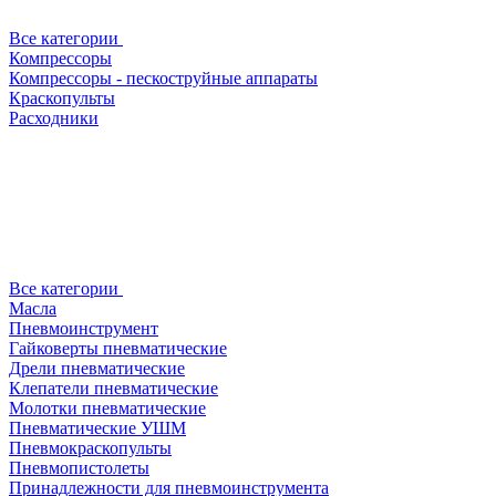
Все категории
Компрессоры
Компрессоры - пескоструйные аппараты
Краскопульты
Расходники
Все категории
Масла
Пневмоинструмент
Гайковерты пневматические
Дрели пневматические
Клепатели пневматические
Молотки пневматические
Пневматические УШМ
Пневмокраскопульты
Пневмопистолеты
Принадлежности для пневмоинструмента