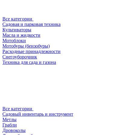
Все категории
Садовая и парковая техника
Культиваторы
Масла и жидкости
Мотоблоки
Мотобуры (бензобуры)
Расходные принадлежности
Снегоуборочник
Техника для сада и газона
Все категории
Садовый инвентарь и инструмент
Метлы
Грабли
Дровоколы