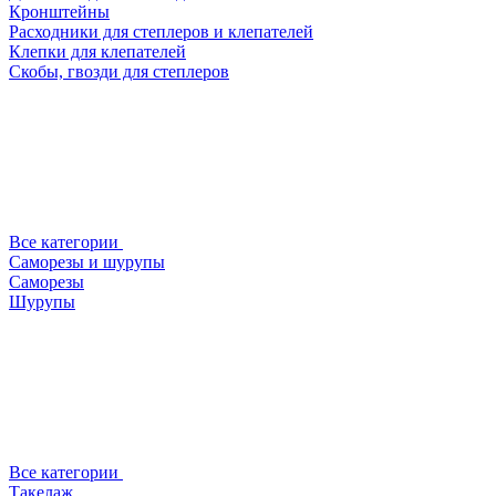
Кронштейны
Расходники для степлеров и клепателей
Клепки для клепателей
Скобы, гвозди для степлеров
Все категории
Саморезы и шурупы
Саморезы
Шурупы
Все категории
Такелаж