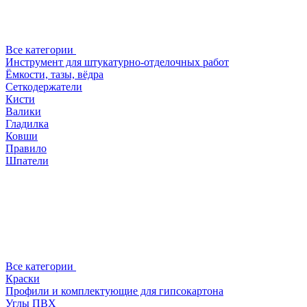
Все категории
Инструмент для штукатурно-отделочных работ
Ёмкости, тазы, вёдра
Сеткодержатели
Кисти
Валики
Гладилка
Ковши
Правило
Шпатели
Все категории
Краски
Профили и комплектующие для гипсокартона
Углы ПВХ