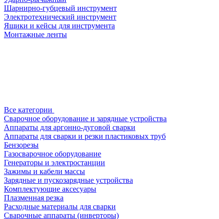
Шарнирно-губцевый инструмент
Электротехнический инструмент
Ящики и кейсы для инструмента
Монтажные ленты
Все категории
Сварочное оборудование и зарядные устройства
Аппараты для аргонно-дуговой сварки
Аппараты для сварки и резки пластиковых труб
Бензорезы
Газосварочное оборудование
Генераторы и электростанции
Зажимы и кабели массы
Зарядные и пускозарядные устройства
Комплектующие аксесуары
Плазменная резка
Расходные материалы для сварки
Сварочные аппараты (инверторы)