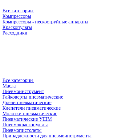
Все категории
Компрессоры
Компрессоры - пескоструйные аппараты
Краскопульты
Расходники
Все категории
Масла
Пневмоинструмент
Гайковерты пневматические
Дрели пневматические
Клепатели пневматические
Молотки пневматические
Пневматические УШМ
Пневмокраскопульты
Пневмопистолеты
Принадлежности для пневмоинструмента