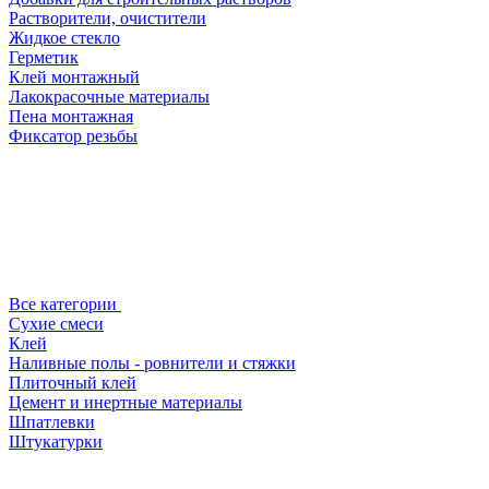
Растворители, очистители
Жидкое стекло
Герметик
Клей монтажный
Лакокрасочные материалы
Пена монтажная
Фиксатор резьбы
Все категории
Сухие смеси
Клей
Наливные полы - ровнители и стяжки
Плиточный клей
Цемент и инертные материалы
Шпатлевки
Штукатурки