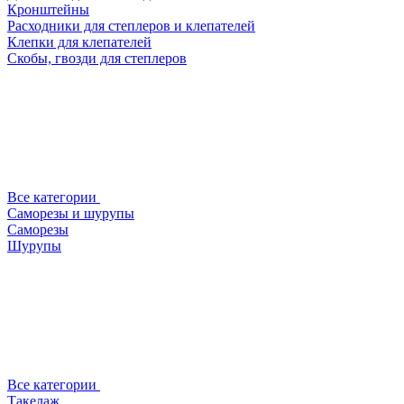
Кронштейны
Расходники для степлеров и клепателей
Клепки для клепателей
Скобы, гвозди для степлеров
Все категории
Саморезы и шурупы
Саморезы
Шурупы
Все категории
Такелаж