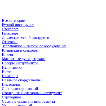
Все категории
Ручной инструмент
Стеклорез
Гайковерт
Диэлектрический инструмент
Отвертки
Заправочное и смазочное оборудование
Клепатели и степлеры
Ключи
Магнитные ручки, зеркала
Наборы инструментов
Напильники
Ножи
Ножницы
Паяльное оборудование
Пистолеты
Специализированный
Столярный и слесарный инструмент
Струбцины
Сумки и чехлы для инструмента
Ударно-рычажный