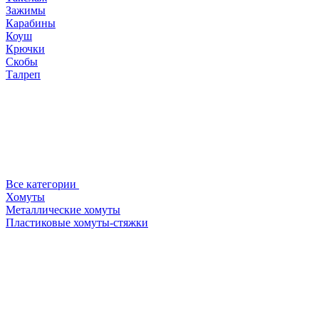
Зажимы
Карабины
Коуш
Крючки
Скобы
Талреп
Все категории
Хомуты
Металлические хомуты
Пластиковые хомуты-стяжки