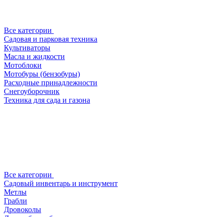
Все категории
Садовая и парковая техника
Культиваторы
Масла и жидкости
Мотоблоки
Мотобуры (бензобуры)
Расходные принадлежности
Снегоуборочник
Техника для сада и газона
Все категории
Садовый инвентарь и инструмент
Метлы
Грабли
Дровоколы