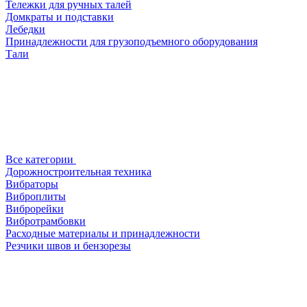
Тележки для ручных талей
Домкраты и подставки
Лебедки
Принадлежности для грузоподъемного оборудования
Тали
Все категории
Дорожностроительная техника
Вибраторы
Виброплиты
Виброрейки
Вибротрамбовки
Расходные материалы и принадлежности
Резчики швов и бензорезы