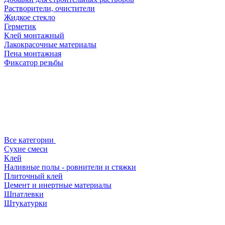
Растворители, очистители
Жидкое стекло
Герметик
Клей монтажный
Лакокрасочные материалы
Пена монтажная
Фиксатор резьбы
Все категории
Сухие смеси
Клей
Наливные полы - ровнители и стяжки
Плиточный клей
Цемент и инертные материалы
Шпатлевки
Штукатурки