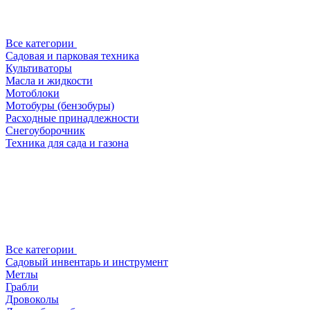
Все категории
Садовая и парковая техника
Культиваторы
Масла и жидкости
Мотоблоки
Мотобуры (бензобуры)
Расходные принадлежности
Снегоуборочник
Техника для сада и газона
Все категории
Садовый инвентарь и инструмент
Метлы
Грабли
Дровоколы