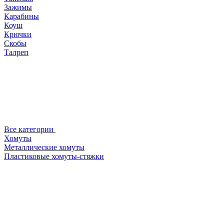
Зажимы
Карабины
Коуш
Крючки
Скобы
Талреп
Все категории
Хомуты
Металлические хомуты
Пластиковые хомуты-стяжки