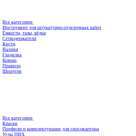
Все категории
Инструмент для штукатурно-отделочных работ
Ёмкости, тазы, вёдра
Сеткодержатели
Кисти
Валики
Гладилка
Ковши
Правило
Шпатели
Все категории
Краски
Профили и комплектующие для гипсокартона
Углы ПВХ