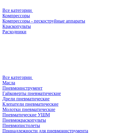
Все категории
Компрессоры
Компрессоры - пескоструйные аппараты
Краскопульты
Расходники
Все категории
Масла
Пневмоинструмент
Гайковерты пневматические
Дрели пневматические
Клепатели пневматические
Молотки пневматические
Пневматические УШМ
Пневмокраскопульты
Пневмопистолеты
Принадлежности для пневмоинструмента