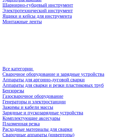
Шарнирно-губцевый инструмент
Электротехнический инструмент
Ящики и кейсы для инструмента
Монтажные ленты
Все категории
Сварочное оборудование и зарядные устройства
Аппараты для аргонно-дуговой сварки
Аппараты для сварки и резки пластиковых труб
Бензорезы
Газосварочное оборудование
Генераторы и электростанции
Зажимы и кабели массы
Зарядные и пускозарядные устройства
Комплектующие аксесуары
Плазменная резка
Расходные материалы для сварки
Сварочные аппараты (инверторы)