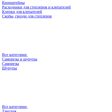
Кронштейны
Расходники для степлеров и клепателей
Клепки для клепателей
Скобы, гвозди для степлеров
Все категории
Саморезы и шурупы
Саморезы
Шурупы
Все категории
Такелаж