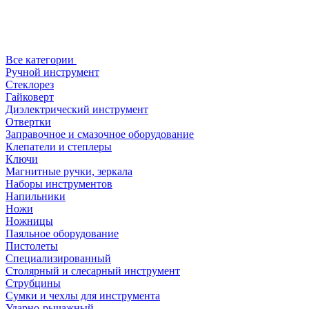
Все категории
Ручной инструмент
Стеклорез
Гайковерт
Диэлектрический инструмент
Отвертки
Заправочное и смазочное оборудование
Клепатели и степлеры
Ключи
Магнитные ручки, зеркала
Наборы инструментов
Напильники
Ножи
Ножницы
Паяльное оборудование
Пистолеты
Специализированный
Столярный и слесарный инструмент
Струбцины
Сумки и чехлы для инструмента
Ударно-рычажный