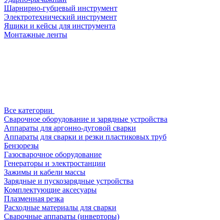
Шарнирно-губцевый инструмент
Электротехнический инструмент
Ящики и кейсы для инструмента
Монтажные ленты
Все категории
Сварочное оборудование и зарядные устройства
Аппараты для аргонно-дуговой сварки
Аппараты для сварки и резки пластиковых труб
Бензорезы
Газосварочное оборудование
Генераторы и электростанции
Зажимы и кабели массы
Зарядные и пускозарядные устройства
Комплектующие аксесуары
Плазменная резка
Расходные материалы для сварки
Сварочные аппараты (инверторы)