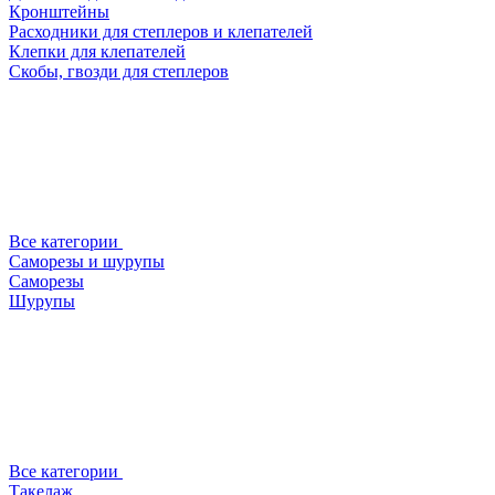
Кронштейны
Расходники для степлеров и клепателей
Клепки для клепателей
Скобы, гвозди для степлеров
Все категории
Саморезы и шурупы
Саморезы
Шурупы
Все категории
Такелаж