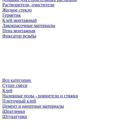
Растворители, очистители
Жидкое стекло
Герметик
Клей монтажный
Лакокрасочные материалы
Пена монтажная
Фиксатор резьбы
Все категории
Сухие смеси
Клей
Наливные полы - ровнители и стяжки
Плиточный клей
Цемент и инертные материалы
Шпатлевки
Штукатурки