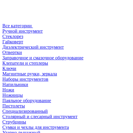
Все категории
Ручной инструмент
Стеклорез
Гайковерт
Диэлектрический инструмент
Отвертки
Заправочное и смазочное оборудование
Клепатели и степлеры
Ключи
Магнитные ручки, зеркала
Наборы инструментов
Напильники
Ножи
Ножницы
Паяльное оборудование
Пистолеты
Специализированный
Столярный и слесарный инструмент
Струбцины
Сумки и чехлы для инструмента
Ударно-рычажный