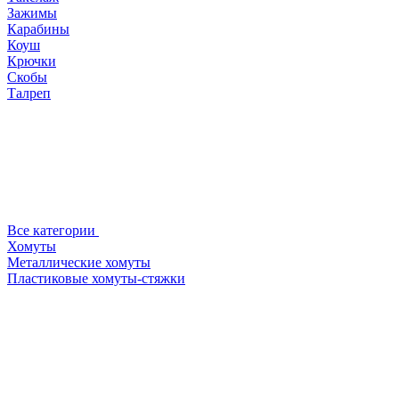
Зажимы
Карабины
Коуш
Крючки
Скобы
Талреп
Все категории
Хомуты
Металлические хомуты
Пластиковые хомуты-стяжки