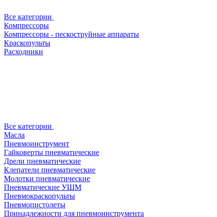
Все категории
Компрессоры
Компрессоры - пескоструйные аппараты
Краскопульты
Расходники
Все категории
Масла
Пневмоинструмент
Гайковерты пневматические
Дрели пневматические
Клепатели пневматические
Молотки пневматические
Пневматические УШМ
Пневмокраскопульты
Пневмопистолеты
Принадлежности для пневмоинструмента