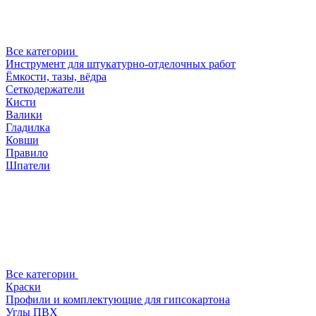
Все категории
Инструмент для штукатурно-отделочных работ
Ёмкости, тазы, вёдра
Сеткодержатели
Кисти
Валики
Гладилка
Ковши
Правило
Шпатели
Все категории
Краски
Профили и комплектующие для гипсокартона
Углы ПВХ