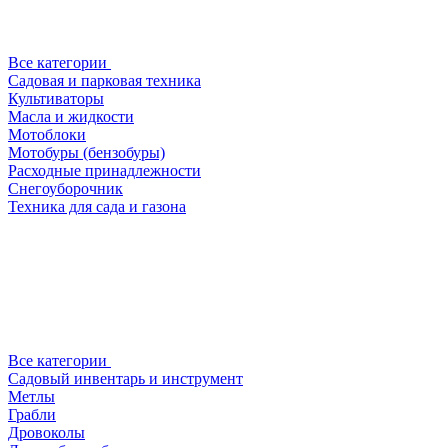
Все категории
Садовая и парковая техника
Культиваторы
Масла и жидкости
Мотоблоки
Мотобуры (бензобуры)
Расходные принадлежности
Снегоуборочник
Техника для сада и газона
Все категории
Садовый инвентарь и инструмент
Метлы
Грабли
Дровоколы