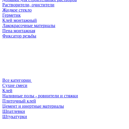
Растворители, очистители
Жидкое стекло
Герметик
Клей монтажный
Лакокрасочные материалы
Пена монтажная
Фиксатор резьбы
Все категории
Сухие смеси
Клей
Наливные полы - ровнители и стяжки
Плиточный клей
Цемент и инертные материалы
Шпатлевки
Штукатурки