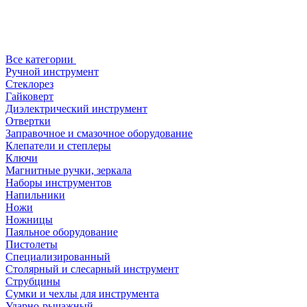
Все категории
Ручной инструмент
Стеклорез
Гайковерт
Диэлектрический инструмент
Отвертки
Заправочное и смазочное оборудование
Клепатели и степлеры
Ключи
Магнитные ручки, зеркала
Наборы инструментов
Напильники
Ножи
Ножницы
Паяльное оборудование
Пистолеты
Специализированный
Столярный и слесарный инструмент
Струбцины
Сумки и чехлы для инструмента
Ударно-рычажный