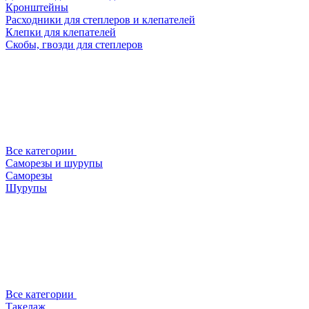
Кронштейны
Расходники для степлеров и клепателей
Клепки для клепателей
Скобы, гвозди для степлеров
Все категории
Саморезы и шурупы
Саморезы
Шурупы
Все категории
Такелаж