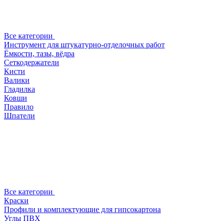
Все категории
Инструмент для штукатурно-отделочных работ
Ёмкости, тазы, вёдра
Сеткодержатели
Кисти
Валики
Гладилка
Ковши
Правило
Шпатели
Все категории
Краски
Профили и комплектующие для гипсокартона
Углы ПВХ