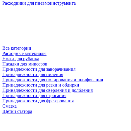
Расходники для пневмоинструмента
Все категории
Расходные материалы
Ножи для рубанка
Насадки для миксеров
Принадлежности для заворачивания
Принадлежности для пиления
Принадлежности для полирования и шлифования
Принадлежности для резки и обдирки
Принадлежности для сверления и долбления
Принадлежности для строгания
Принадлежности для фрезерования
Смазка
Щетки статора