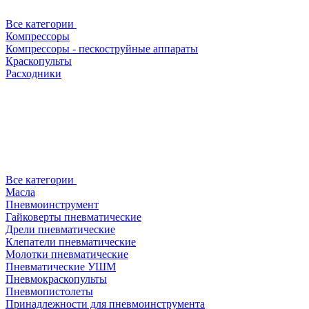
Все категории
Компрессоры
Компрессоры - пескоструйные аппараты
Краскопульты
Расходники
Все категории
Масла
Пневмоинструмент
Гайковерты пневматические
Дрели пневматические
Клепатели пневматические
Молотки пневматические
Пневматические УШМ
Пневмокраскопульты
Пневмопистолеты
Принадлежности для пневмоинструмента