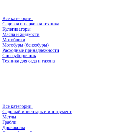
Все категории
Садовая и парковая техника
Культиваторы
Масла и жидкости
Мотоблоки
Мотобуры (бензобуры)
Расходные принадлежности
Снегоуборочник
Техника для сада и газона
Все категории
Садовый инвентарь и инструмент
Метлы
Грабли
Дровоколы