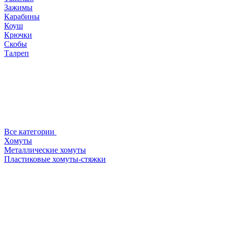
Зажимы
Карабины
Коуш
Крючки
Скобы
Талреп
Все категории
Хомуты
Металлические хомуты
Пластиковые хомуты-стяжки