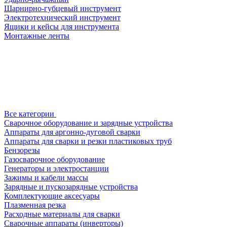
Шарнирно-губцевый инструмент
Электротехнический инструмент
Ящики и кейсы для инструмента
Монтажные ленты
Все категории
Сварочное оборудование и зарядные устройства
Аппараты для аргонно-дуговой сварки
Аппараты для сварки и резки пластиковых труб
Бензорезы
Газосварочное оборудование
Генераторы и электростанции
Зажимы и кабели массы
Зарядные и пускозарядные устройства
Комплектующие аксесуары
Плазменная резка
Расходные материалы для сварки
Сварочные аппараты (инверторы)