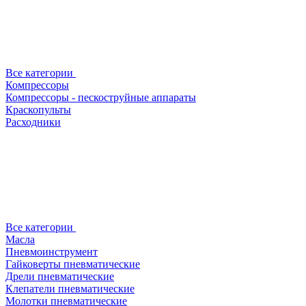
Все категории
Компрессоры
Компрессоры - пескоструйные аппараты
Краскопульты
Расходники
Все категории
Масла
Пневмоинструмент
Гайковерты пневматические
Дрели пневматические
Клепатели пневматические
Молотки пневматические