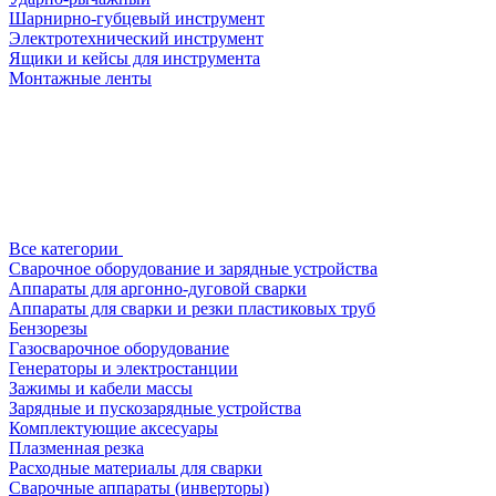
Шарнирно-губцевый инструмент
Электротехнический инструмент
Ящики и кейсы для инструмента
Монтажные ленты
Все категории
Сварочное оборудование и зарядные устройства
Аппараты для аргонно-дуговой сварки
Аппараты для сварки и резки пластиковых труб
Бензорезы
Газосварочное оборудование
Генераторы и электростанции
Зажимы и кабели массы
Зарядные и пускозарядные устройства
Комплектующие аксесуары
Плазменная резка
Расходные материалы для сварки
Сварочные аппараты (инверторы)