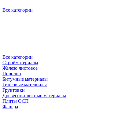
Все категории
Все категории
Стройматериалы
Железо листовое
Поролон
Битумные материалы
Гипсовые материалы
Грунтовки
Древесно-плитные материалы
Плиты ОСП
Фанера