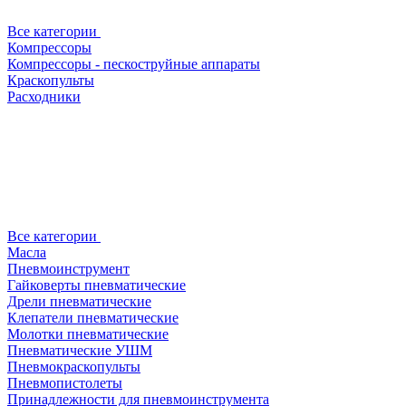
Все категории
Компрессоры
Компрессоры - пескоструйные аппараты
Краскопульты
Расходники
Все категории
Масла
Пневмоинструмент
Гайковерты пневматические
Дрели пневматические
Клепатели пневматические
Молотки пневматические
Пневматические УШМ
Пневмокраскопульты
Пневмопистолеты
Принадлежности для пневмоинструмента