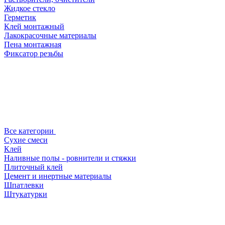
Жидкое стекло
Герметик
Клей монтажный
Лакокрасочные материалы
Пена монтажная
Фиксатор резьбы
Все категории
Сухие смеси
Клей
Наливные полы - ровнители и стяжки
Плиточный клей
Цемент и инертные материалы
Шпатлевки
Штукатурки