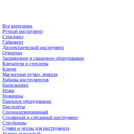
Все категории
Ручной инструмент
Стеклорез
Гайковерт
Диэлектрический инструмент
Отвертки
Заправочное и смазочное оборудование
Клепатели и степлеры
Ключи
Магнитные ручки, зеркала
Наборы инструментов
Напильники
Ножи
Ножницы
Паяльное оборудование
Пистолеты
Специализированный
Столярный и слесарный инструмент
Струбцины
Сумки и чехлы для инструмента
Ударно-рычажный