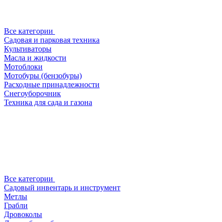
Все категории
Садовая и парковая техника
Культиваторы
Масла и жидкости
Мотоблоки
Мотобуры (бензобуры)
Расходные принадлежности
Снегоуборочник
Техника для сада и газона
Все категории
Садовый инвентарь и инструмент
Метлы
Грабли
Дровоколы