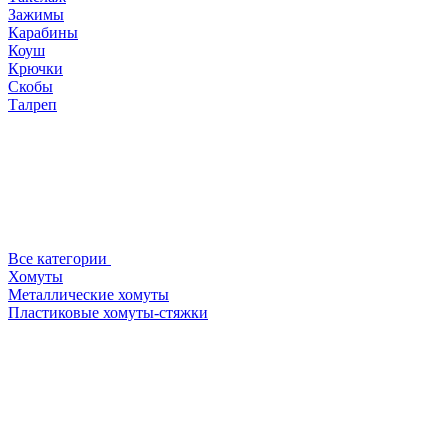
Зажимы
Карабины
Коуш
Крючки
Скобы
Талреп
Все категории
Хомуты
Металлические хомуты
Пластиковые хомуты-стяжки