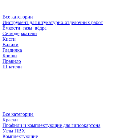
Все категории
Инструмент для штукатурно-отделочных работ
Ёмкости, тазы, вёдра
Сеткодержатели
Кисти
Валики
Гладилка
Ковши
Правило
Шпатели
Все категории
Краски
Профили и комплектующие для гипсокартона
Углы ПВХ
Комплектующие