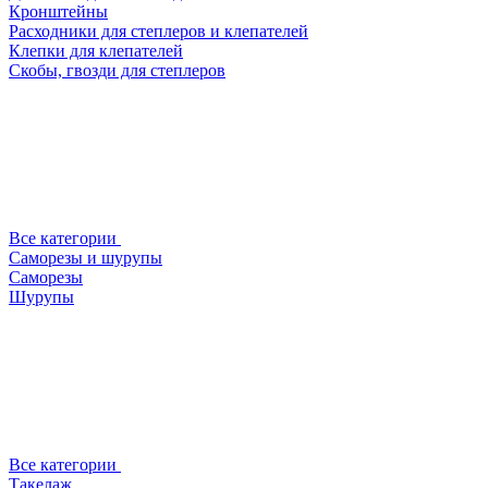
Кронштейны
Расходники для степлеров и клепателей
Клепки для клепателей
Скобы, гвозди для степлеров
Все категории
Саморезы и шурупы
Саморезы
Шурупы
Все категории
Такелаж