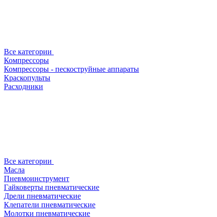
Все категории
Компрессоры
Компрессоры - пескоструйные аппараты
Краскопульты
Расходники
Все категории
Масла
Пневмоинструмент
Гайковерты пневматические
Дрели пневматические
Клепатели пневматические
Молотки пневматические