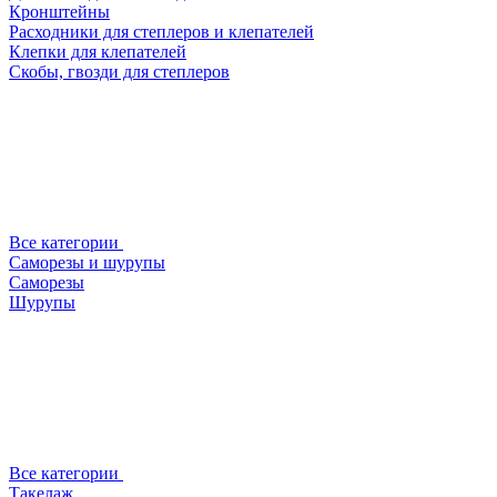
Кронштейны
Расходники для степлеров и клепателей
Клепки для клепателей
Скобы, гвозди для степлеров
Все категории
Саморезы и шурупы
Саморезы
Шурупы
Все категории
Такелаж