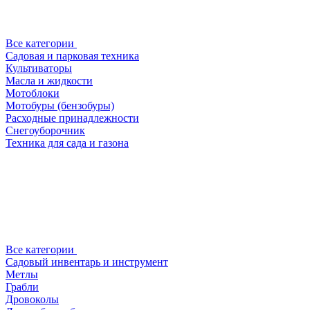
Все категории
Садовая и парковая техника
Культиваторы
Масла и жидкости
Мотоблоки
Мотобуры (бензобуры)
Расходные принадлежности
Снегоуборочник
Техника для сада и газона
Все категории
Садовый инвентарь и инструмент
Метлы
Грабли
Дровоколы