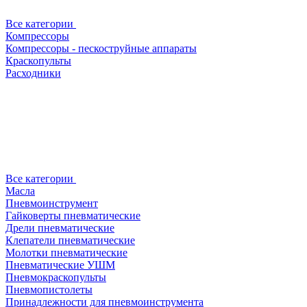
Все категории
Компрессоры
Компрессоры - пескоструйные аппараты
Краскопульты
Расходники
Все категории
Масла
Пневмоинструмент
Гайковерты пневматические
Дрели пневматические
Клепатели пневматические
Молотки пневматические
Пневматические УШМ
Пневмокраскопульты
Пневмопистолеты
Принадлежности для пневмоинструмента