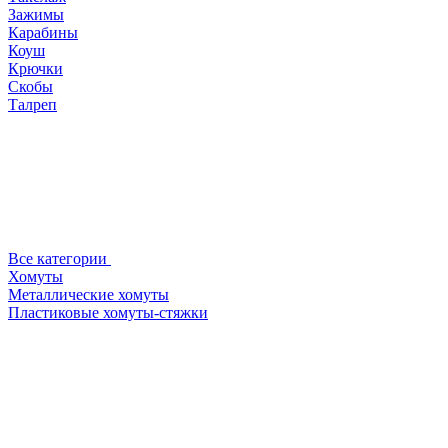
Зажимы
Карабины
Коуш
Крючки
Скобы
Талреп
Все категории
Хомуты
Металлические хомуты
Пластиковые хомуты-стяжки