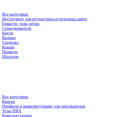
Все категории
Инструмент для штукатурно-отделочных работ
Ёмкости, тазы, вёдра
Сеткодержатели
Кисти
Валики
Гладилка
Ковши
Правило
Шпатели
Все категории
Краски
Профили и комплектующие для гипсокартона
Углы ПВХ
Комплектующие