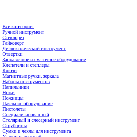
Все категории
Ручной инструмент
Стеклорез
Гайковерт
Диэлектрический инструмент
Отвертки
Заправочное и смазочное оборудование
Клепатели и степлеры
Ключи
Магнитные ручки, зеркала
Наборы инструментов
Напильники
Ножи
Ножницы
Паяльное оборудование
Пистолеты
Специализированный
Столярный и слесарный инструмент
Струбцины
Сумки и чехлы для инструмента
Ударно-рычажный