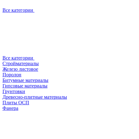
Все категории
Все категории
Стройматериалы
Железо листовое
Поролон
Битумные материалы
Гипсовые материалы
Грунтовки
Древесно-плитные материалы
Плиты ОСП
Фанера