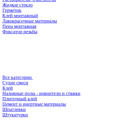
Жидкое стекло
Герметик
Клей монтажный
Лакокрасочные материалы
Пена монтажная
Фиксатор резьбы
Все категории
Сухие смеси
Клей
Наливные полы - ровнители и стяжки
Плиточный клей
Цемент и инертные материалы
Шпатлевки
Штукатурки