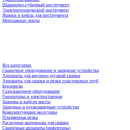
Шарнирно-губцевый инструмент
Электротехнический инструмент
Ящики и кейсы для инструмента
Монтажные ленты
Все категории
Сварочное оборудование и зарядные устройства
Аппараты для аргонно-дуговой сварки
Аппараты для сварки и резки пластиковых труб
Бензорезы
Газосварочное оборудование
Генераторы и электростанции
Зажимы и кабели массы
Зарядные и пускозарядные устройства
Комплектующие аксесуары
Плазменная резка
Расходные материалы для сварки
Сварочные аппараты (инверторы)