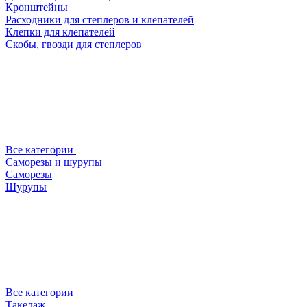
Кронштейны
Расходники для степлеров и клепателей
Клепки для клепателей
Скобы, гвозди для степлеров
Все категории
Саморезы и шурупы
Саморезы
Шурупы
Все категории
Такелаж