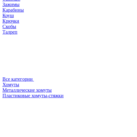
Зажимы
Карабины
Коуш
Крючки
Скобы
Талреп
Все категории
Хомуты
Металлические хомуты
Пластиковые хомуты-стяжки