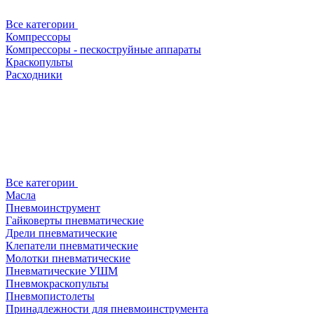
Все категории
Компрессоры
Компрессоры - пескоструйные аппараты
Краскопульты
Расходники
Все категории
Масла
Пневмоинструмент
Гайковерты пневматические
Дрели пневматические
Клепатели пневматические
Молотки пневматические
Пневматические УШМ
Пневмокраскопульты
Пневмопистолеты
Принадлежности для пневмоинструмента