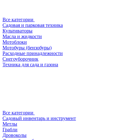
Все категории
Садовая и парковая техника
Культиваторы
Масла и жидкости
Мотоблоки
Мотобуры (бензобуры)
Расходные принадлежности
Снегоуборочник
Техника для сада и газона
Все категории
Садовый инвентарь и инструмент
Метлы
Грабли
Дровоколы