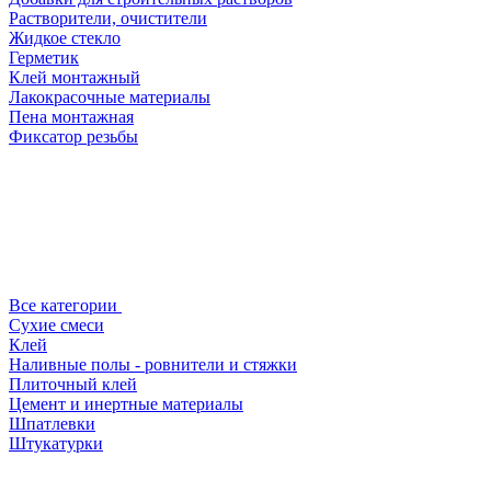
Растворители, очистители
Жидкое стекло
Герметик
Клей монтажный
Лакокрасочные материалы
Пена монтажная
Фиксатор резьбы
Все категории
Сухие смеси
Клей
Наливные полы - ровнители и стяжки
Плиточный клей
Цемент и инертные материалы
Шпатлевки
Штукатурки