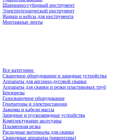
Шарнирно-губцевый инструмент
Электротехнический инструмент
Ящики и кейсы для инструмента
Монтажные ленты
Все категории
Сварочное оборудование и зарядные устройства
Аппараты для аргонно-дуговой сварки
Аппараты для сварки и резки пластиковых труб
Бензорезы
Газосварочное оборудование
Генераторы и электростанции
Зажимы и кабели массы
Зарядные и пускозарядные устройства
Комплектующие аксесуары
Плазменная резка
Расходные материалы для сварки
Сварочные аппараты (инверторы)