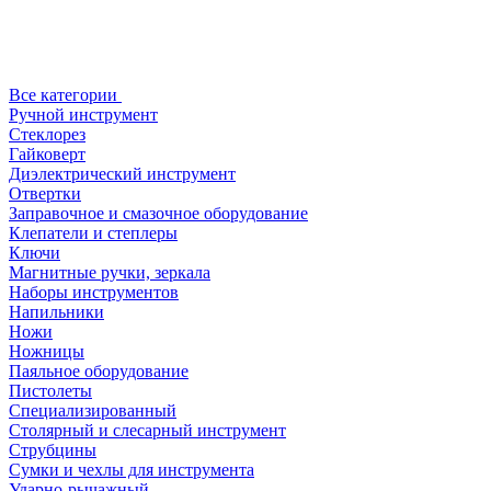
Все категории
Ручной инструмент
Стеклорез
Гайковерт
Диэлектрический инструмент
Отвертки
Заправочное и смазочное оборудование
Клепатели и степлеры
Ключи
Магнитные ручки, зеркала
Наборы инструментов
Напильники
Ножи
Ножницы
Паяльное оборудование
Пистолеты
Специализированный
Столярный и слесарный инструмент
Струбцины
Сумки и чехлы для инструмента
Ударно-рычажный