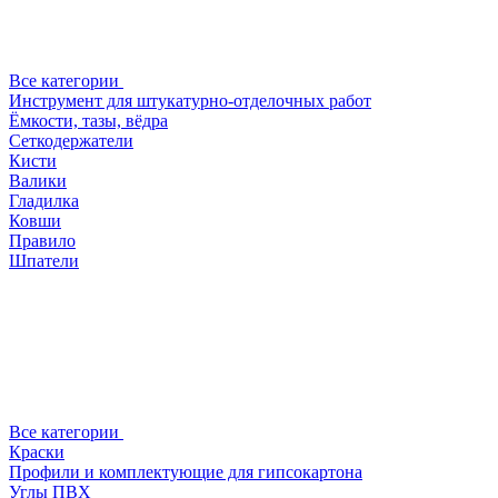
Все категории
Инструмент для штукатурно-отделочных работ
Ёмкости, тазы, вёдра
Сеткодержатели
Кисти
Валики
Гладилка
Ковши
Правило
Шпатели
Все категории
Краски
Профили и комплектующие для гипсокартона
Углы ПВХ