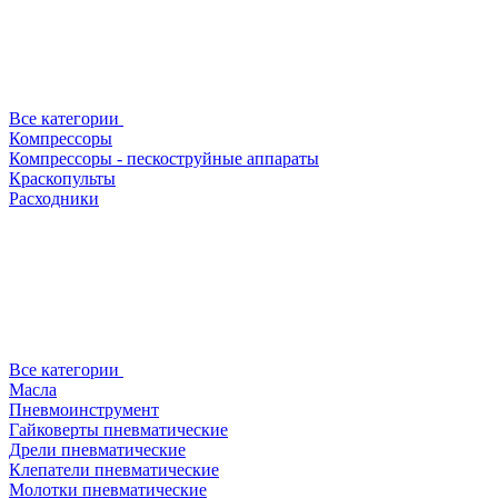
Все категории
Компрессоры
Компрессоры - пескоструйные аппараты
Краскопульты
Расходники
Все категории
Масла
Пневмоинструмент
Гайковерты пневматические
Дрели пневматические
Клепатели пневматические
Молотки пневматические