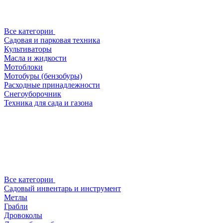
Все категории
Садовая и парковая техника
Культиваторы
Масла и жидкости
Мотоблоки
Мотобуры (бензобуры)
Расходные принадлежности
Снегоуборочник
Техника для сада и газона
Все категории
Садовый инвентарь и инструмент
Метлы
Грабли
Дровоколы