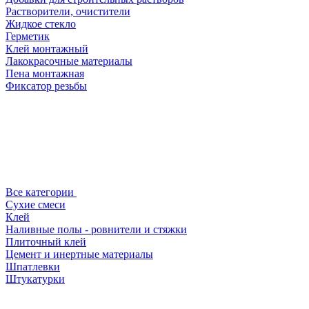
Растворители, очистители
Жидкое стекло
Герметик
Клей монтажный
Лакокрасочные материалы
Пена монтажная
Фиксатор резьбы
Все категории
Сухие смеси
Клей
Наливные полы - ровнители и стяжки
Плиточный клей
Цемент и инертные материалы
Шпатлевки
Штукатурки