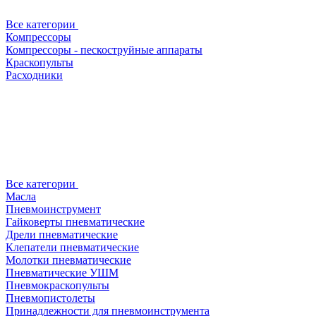
Все категории
Компрессоры
Компрессоры - пескоструйные аппараты
Краскопульты
Расходники
Все категории
Масла
Пневмоинструмент
Гайковерты пневматические
Дрели пневматические
Клепатели пневматические
Молотки пневматические
Пневматические УШМ
Пневмокраскопульты
Пневмопистолеты
Принадлежности для пневмоинструмента