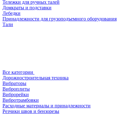
Тележки для ручных талей
Домкраты и подставки
Лебедки
Принадлежности для грузоподъемного оборудования
Тали
Все категории
Дорожностроительная техника
Вибраторы
Виброплиты
Виброрейки
Вибротрамбовки
Расходные материалы и принадлежности
Резчики швов и бензорезы