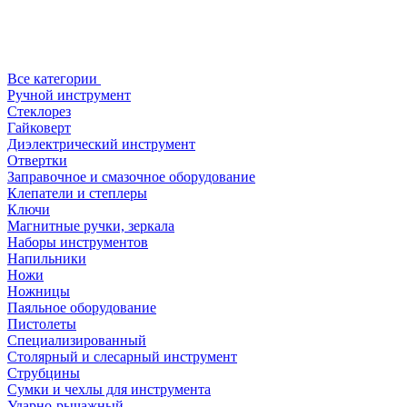
Все категории
Ручной инструмент
Стеклорез
Гайковерт
Диэлектрический инструмент
Отвертки
Заправочное и смазочное оборудование
Клепатели и степлеры
Ключи
Магнитные ручки, зеркала
Наборы инструментов
Напильники
Ножи
Ножницы
Паяльное оборудование
Пистолеты
Специализированный
Столярный и слесарный инструмент
Струбцины
Сумки и чехлы для инструмента
Ударно-рычажный