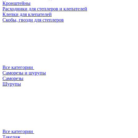
Кронштейны
Расходники для степлеров и клепателей
Клепки для клепателей
Скобы, гвозди для степлеров
Все категории
Саморезы и шурупы
Саморезы
Шурупы
Все категории
Такелаж