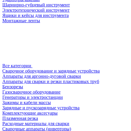
Шарнирно-губцевый инструмент
Электротехнический инструмент
Ящики и кейсы для инструмента
Монтажные ленты
Все категории
Сварочное оборудование и зарядные устройства
Аппараты для аргонно-дуговой сварки
Аппараты для сварки и резки пластиковых труб
Бензорезы
Газосварочное оборудование
Генераторы и электростанции
Зажимы и кабели массы
Зарядные и пускозарядные устройства
Комплектующие аксесуары
Плазменная резка
Расходные материалы для сварки
Сварочные аппараты (инверторы)