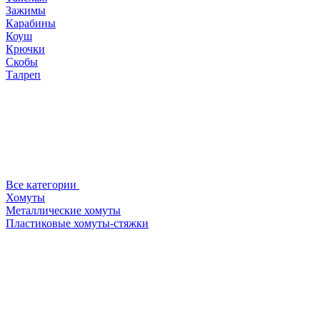
Зажимы
Карабины
Коуш
Крючки
Скобы
Талреп
Все категории
Хомуты
Металлические хомуты
Пластиковые хомуты-стяжки