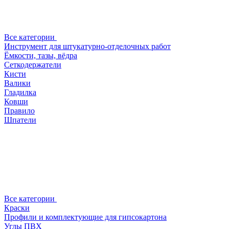
Все категории
Инструмент для штукатурно-отделочных работ
Ёмкости, тазы, вёдра
Сеткодержатели
Кисти
Валики
Гладилка
Ковши
Правило
Шпатели
Все категории
Краски
Профили и комплектующие для гипсокартона
Углы ПВХ