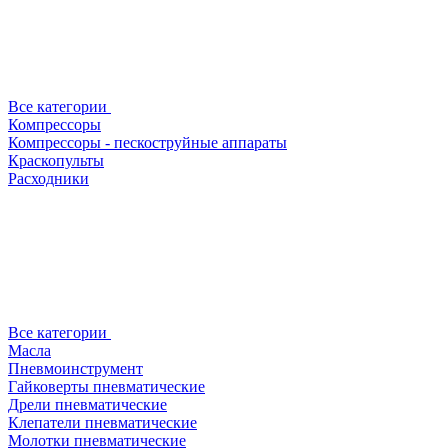
Все категории
Компрессоры
Компрессоры - пескоструйные аппараты
Краскопульты
Расходники
Все категории
Масла
Пневмоинструмент
Гайковерты пневматические
Дрели пневматические
Клепатели пневматические
Молотки пневматические