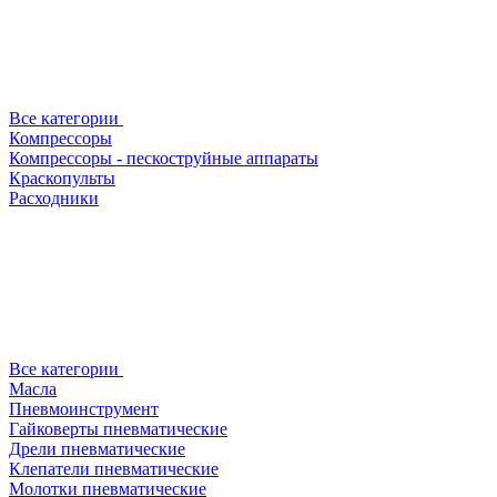
Все категории
Компрессоры
Компрессоры - пескоструйные аппараты
Краскопульты
Расходники
Все категории
Масла
Пневмоинструмент
Гайковерты пневматические
Дрели пневматические
Клепатели пневматические
Молотки пневматические