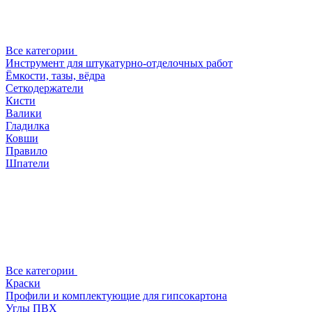
Все категории
Инструмент для штукатурно-отделочных работ
Ёмкости, тазы, вёдра
Сеткодержатели
Кисти
Валики
Гладилка
Ковши
Правило
Шпатели
Все категории
Краски
Профили и комплектующие для гипсокартона
Углы ПВХ