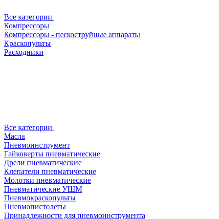
Все категории
Компрессоры
Компрессоры - пескоструйные аппараты
Краскопульты
Расходники
Все категории
Масла
Пневмоинструмент
Гайковерты пневматические
Дрели пневматические
Клепатели пневматические
Молотки пневматические
Пневматические УШМ
Пневмокраскопульты
Пневмопистолеты
Принадлежности для пневмоинструмента