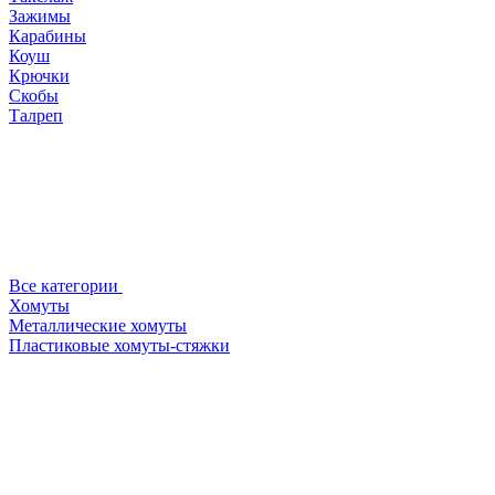
Зажимы
Карабины
Коуш
Крючки
Скобы
Талреп
Все категории
Хомуты
Металлические хомуты
Пластиковые хомуты-стяжки