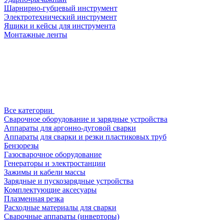
Шарнирно-губцевый инструмент
Электротехнический инструмент
Ящики и кейсы для инструмента
Монтажные ленты
Все категории
Сварочное оборудование и зарядные устройства
Аппараты для аргонно-дуговой сварки
Аппараты для сварки и резки пластиковых труб
Бензорезы
Газосварочное оборудование
Генераторы и электростанции
Зажимы и кабели массы
Зарядные и пускозарядные устройства
Комплектующие аксесуары
Плазменная резка
Расходные материалы для сварки
Сварочные аппараты (инверторы)