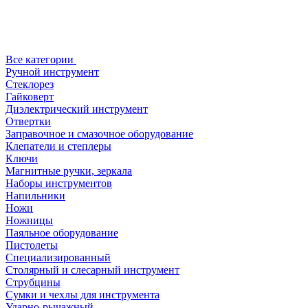
Все категории
Ручной инструмент
Стеклорез
Гайковерт
Диэлектрический инструмент
Отвертки
Заправочное и смазочное оборудование
Клепатели и степлеры
Ключи
Магнитные ручки, зеркала
Наборы инструментов
Напильники
Ножи
Ножницы
Паяльное оборудование
Пистолеты
Специализированный
Столярный и слесарный инструмент
Струбцины
Сумки и чехлы для инструмента
Ударно-рычажный