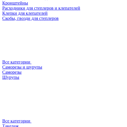
Кронштейны
Расходники для степлеров и клепателей
Клепки для клепателей
Скобы, гвозди для степлеров
Все категории
Саморезы и шурупы
Саморезы
Шурупы
Все категории
Такелаж