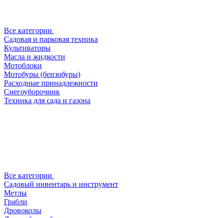
Все категории
Садовая и парковая техника
Культиваторы
Масла и жидкости
Мотоблоки
Мотобуры (бензобуры)
Расходные принадлежности
Снегоуборочник
Техника для сада и газона
Все категории
Садовый инвентарь и инструмент
Метлы
Грабли
Дровоколы