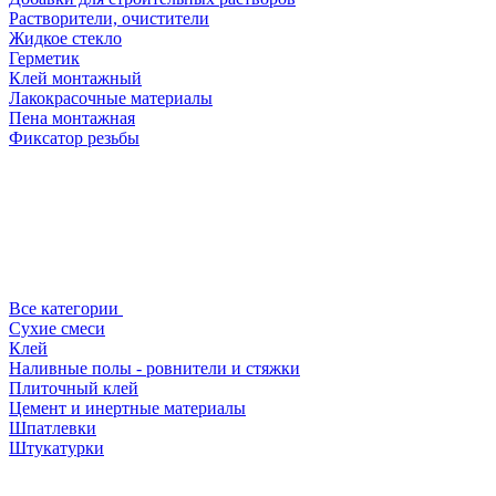
Растворители, очистители
Жидкое стекло
Герметик
Клей монтажный
Лакокрасочные материалы
Пена монтажная
Фиксатор резьбы
Все категории
Сухие смеси
Клей
Наливные полы - ровнители и стяжки
Плиточный клей
Цемент и инертные материалы
Шпатлевки
Штукатурки