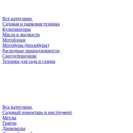
Все категории
Садовая и парковая техника
Культиваторы
Масла и жидкости
Мотоблоки
Мотобуры (бензобуры)
Расходные принадлежности
Снегоуборочник
Техника для сада и газона
Все категории
Садовый инвентарь и инструмент
Метлы
Грабли
Дровоколы