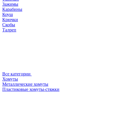
Зажимы
Карабины
Коуш
Крючки
Скобы
Талреп
Все категории
Хомуты
Металлические хомуты
Пластиковые хомуты-стяжки