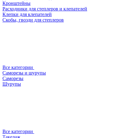
Кронштейны
Расходники для степлеров и клепателей
Клепки для клепателей
Скобы, гвозди для степлеров
Все категории
Саморезы и шурупы
Саморезы
Шурупы
Все категории
Такелаж