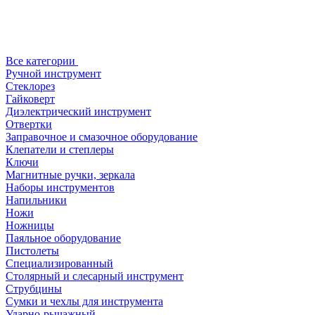
Все категории
Ручной инструмент
Стеклорез
Гайковерт
Диэлектрический инструмент
Отвертки
Заправочное и смазочное оборудование
Клепатели и степлеры
Ключи
Магнитные ручки, зеркала
Наборы инструментов
Напильники
Ножи
Ножницы
Паяльное оборудование
Пистолеты
Специализированный
Столярный и слесарный инструмент
Струбцины
Сумки и чехлы для инструмента
Ударно-рычажный