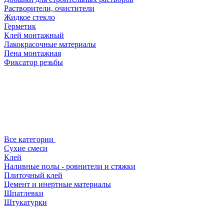
Растворители, очистители
Жидкое стекло
Герметик
Клей монтажный
Лакокрасочные материалы
Пена монтажная
Фиксатор резьбы
Все категории
Сухие смеси
Клей
Наливные полы - ровнители и стяжки
Плиточный клей
Цемент и инертные материалы
Шпатлевки
Штукатурки