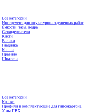
Все категории
Инструмент для штукатурно-отделочных работ
Ёмкости, тазы, вёдра
Сеткодержатели
Кисти
Валики
Гладилка
Ковши
Правило
Шпатели
Все категории
Краски
Профили и комплектующие для гипсокартона
Углы ПВХ