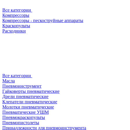
Все категории
Компрессоры
Компрессоры - пескоструйные аппараты
Краскопульты
Расходники
Все категории
Масла
Пневмоинструмент
Гайковерты пневматические
Дрели пневматические
Клепатели пневматические
Молотки пневматические
Пневматические УШМ
Пневмокраскопульты
Пневмопистолеты
Принадлежности для пневмоинструмента