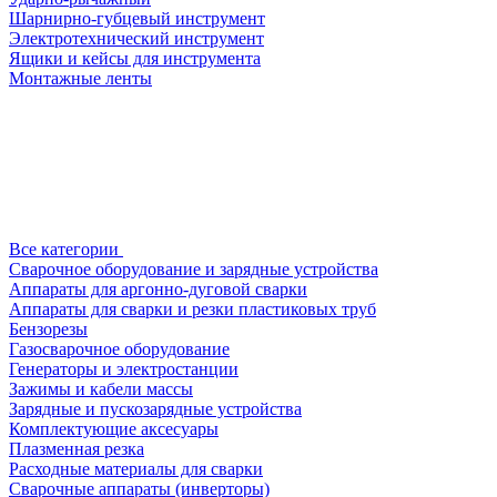
Шарнирно-губцевый инструмент
Электротехнический инструмент
Ящики и кейсы для инструмента
Монтажные ленты
Все категории
Сварочное оборудование и зарядные устройства
Аппараты для аргонно-дуговой сварки
Аппараты для сварки и резки пластиковых труб
Бензорезы
Газосварочное оборудование
Генераторы и электростанции
Зажимы и кабели массы
Зарядные и пускозарядные устройства
Комплектующие аксесуары
Плазменная резка
Расходные материалы для сварки
Сварочные аппараты (инверторы)