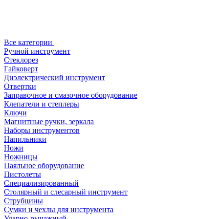
Все категории
Ручной инструмент
Стеклорез
Гайковерт
Диэлектрический инструмент
Отвертки
Заправочное и смазочное оборудование
Клепатели и степлеры
Ключи
Магнитные ручки, зеркала
Наборы инструментов
Напильники
Ножи
Ножницы
Паяльное оборудование
Пистолеты
Специализированный
Столярный и слесарный инструмент
Струбцины
Сумки и чехлы для инструмента
Ударно-рычажный