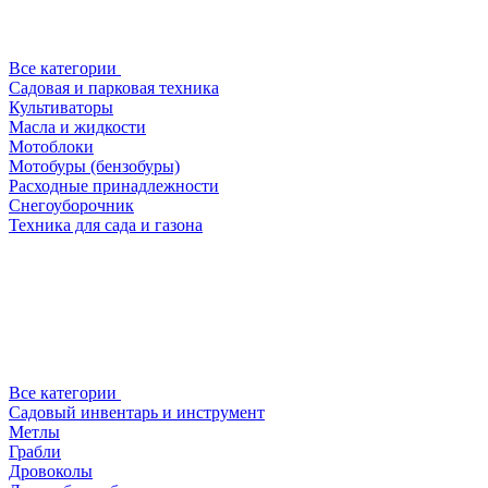
Все категории
Садовая и парковая техника
Культиваторы
Масла и жидкости
Мотоблоки
Мотобуры (бензобуры)
Расходные принадлежности
Снегоуборочник
Техника для сада и газона
Все категории
Садовый инвентарь и инструмент
Метлы
Грабли
Дровоколы