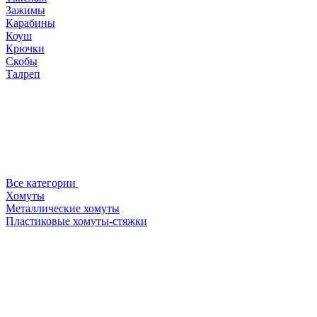
Зажимы
Карабины
Коуш
Крючки
Скобы
Талреп
Все категории
Хомуты
Металлические хомуты
Пластиковые хомуты-стяжки