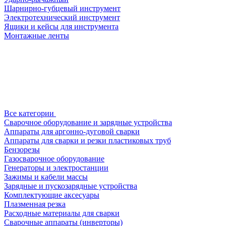
Шарнирно-губцевый инструмент
Электротехнический инструмент
Ящики и кейсы для инструмента
Монтажные ленты
Все категории
Сварочное оборудование и зарядные устройства
Аппараты для аргонно-дуговой сварки
Аппараты для сварки и резки пластиковых труб
Бензорезы
Газосварочное оборудование
Генераторы и электростанции
Зажимы и кабели массы
Зарядные и пускозарядные устройства
Комплектующие аксесуары
Плазменная резка
Расходные материалы для сварки
Сварочные аппараты (инверторы)