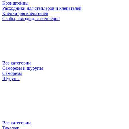
Кронштейны
Расходники для степлеров и клепателей
Клепки для клепателей
Скобы, гвозди для степлеров
Все категории
Саморезы и шурупы
Саморезы
Шурупы
Все категории
Такелаж