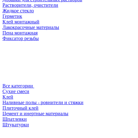
Растворители, очистители
Жидкое стекло
Герметик
Клей монтажный
Лакокрасочные материалы
Пена монтажная
Фиксатор резьбы
Все категории
Сухие смеси
Клей
Наливные полы - ровнители и стяжки
Плиточный клей
Цемент и инертные материалы
Шпатлевки
Штукатурки