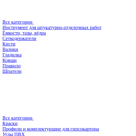
Все категории
Инструмент для штукатурно-отделочных работ
Ёмкости, тазы, вёдра
Сеткодержатели
Кисти
Валики
Гладилка
Ковши
Правило
Шпатели
Все категории
Краски
Профили и комплектующие для гипсокартона
Углы ПВХ