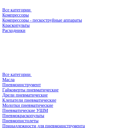
Все категории
Компрессоры
Компрессоры - пескоструйные аппараты
Краскопульты
Расходники
Все категории
Масла
Пневмоинструмент
Гайковерты пневматические
Дрели пневматические
Клепатели пневматические
Молотки пневматические
Пневматические УШМ
Пневмокраскопульты
Пневмопистолеты
Принадлежности для пневмоинструмента