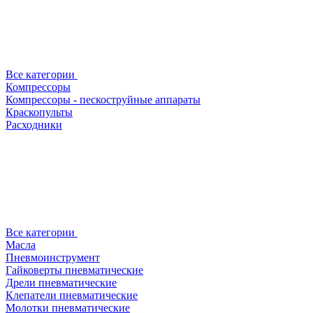
Все категории
Компрессоры
Компрессоры - пескоструйные аппараты
Краскопульты
Расходники
Все категории
Масла
Пневмоинструмент
Гайковерты пневматические
Дрели пневматические
Клепатели пневматические
Молотки пневматические