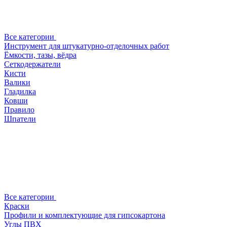
Все категории
Инструмент для штукатурно-отделочных работ
Ёмкости, тазы, вёдра
Сеткодержатели
Кисти
Валики
Гладилка
Ковши
Правило
Шпатели
Все категории
Краски
Профили и комплектующие для гипсокартона
Углы ПВХ