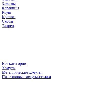
Зажимы
Карабины
Коуш
Крючки
Скобы
Талреп
Все категории
Хомуты
Металлические хомуты
Пластиковые хомуты-стяжки