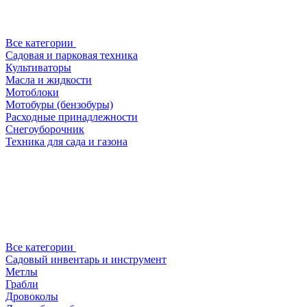
Все категории
Садовая и парковая техника
Культиваторы
Масла и жидкости
Мотоблоки
Мотобуры (бензобуры)
Расходные принадлежности
Снегоуборочник
Техника для сада и газона
Все категории
Садовый инвентарь и инструмент
Метлы
Грабли
Дровоколы