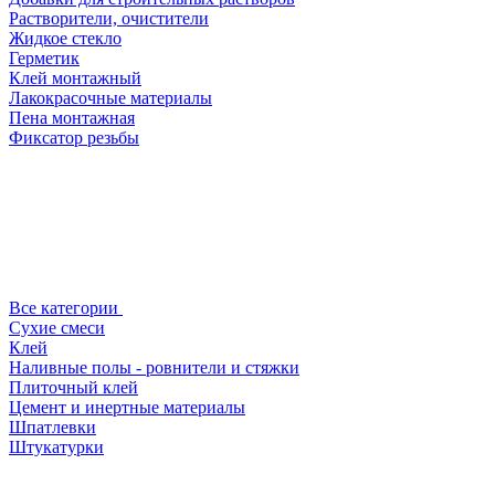
Растворители, очистители
Жидкое стекло
Герметик
Клей монтажный
Лакокрасочные материалы
Пена монтажная
Фиксатор резьбы
Все категории
Сухие смеси
Клей
Наливные полы - ровнители и стяжки
Плиточный клей
Цемент и инертные материалы
Шпатлевки
Штукатурки