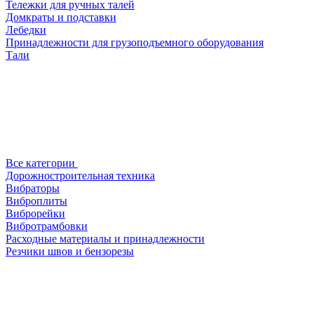
Тележки для ручных талей
Домкраты и подставки
Лебедки
Принадлежности для грузоподъемного оборудования
Тали
Все категории
Дорожностроительная техника
Вибраторы
Виброплиты
Виброрейки
Вибротрамбовки
Расходные материалы и принадлежности
Резчики швов и бензорезы