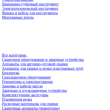
Шарнирно-губцевый инструмент
Электротехнический инструмент
Ящики и кейсы для инструмента
Монтажные ленты
Все категории
Сварочное оборудование и зарядные устройства
Аппараты для аргонно-дуговой сварки
Аппараты для сварки и резки пластиковых труб
Бензорезы
Газосварочное оборудование
Генераторы и электростанции
Зажимы и кабели массы
Зарядные и пускозарядные устройства
Комплектующие аксесуары
Плазменная резка
Расходные материалы для сварки
Сварочные аппараты (инверторы)