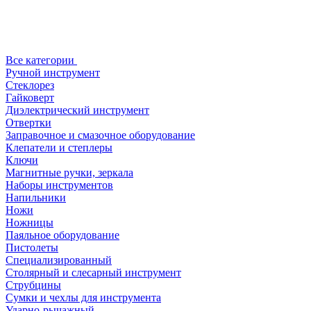
Все категории
Ручной инструмент
Стеклорез
Гайковерт
Диэлектрический инструмент
Отвертки
Заправочное и смазочное оборудование
Клепатели и степлеры
Ключи
Магнитные ручки, зеркала
Наборы инструментов
Напильники
Ножи
Ножницы
Паяльное оборудование
Пистолеты
Специализированный
Столярный и слесарный инструмент
Струбцины
Сумки и чехлы для инструмента
Ударно-рычажный