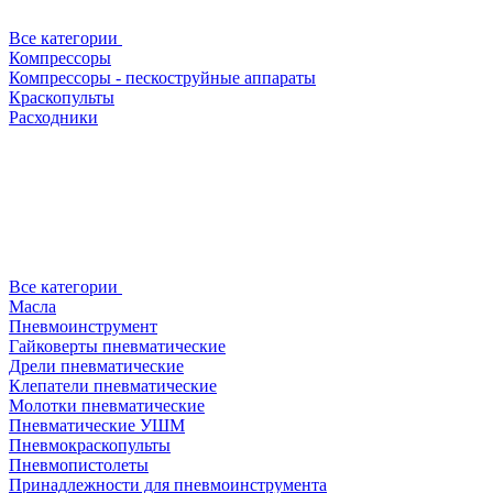
Все категории
Компрессоры
Компрессоры - пескоструйные аппараты
Краскопульты
Расходники
Все категории
Масла
Пневмоинструмент
Гайковерты пневматические
Дрели пневматические
Клепатели пневматические
Молотки пневматические
Пневматические УШМ
Пневмокраскопульты
Пневмопистолеты
Принадлежности для пневмоинструмента