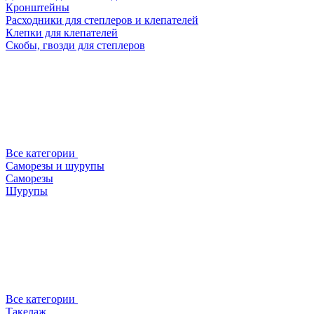
Кронштейны
Расходники для степлеров и клепателей
Клепки для клепателей
Скобы, гвозди для степлеров
Все категории
Саморезы и шурупы
Саморезы
Шурупы
Все категории
Такелаж