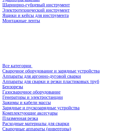
Шарнирно-губцевый инструмент
Электротехнический инструмент
Ящики и кейсы для инструмента
Монтажные ленты
Все категории
Сварочное оборудование и зарядные устройства
Аппараты для аргонно-дуговой сварки
Аппараты для сварки и резки пластиковых труб
Бензорезы
Газосварочное оборудование
Генераторы и электростанции
Зажимы и кабели массы
Зарядные и пускозарядные устройства
Комплектующие аксесуары
Плазменная резка
Расходные материалы для сварки
Сварочные аппараты (инверторы)