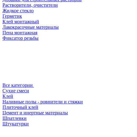
Растворители, очистители
Жидкое стекло
Герметик
Клей монтажный
Лакокрасочные материалы
Пена монтажная
Фиксатор резьбы
Все категории
Сухие смеси
Клей
Наливные полы - ровнители и стяжки
Плиточный клей
Цемент и инертные материалы
Шпатлевки
Штукатурки