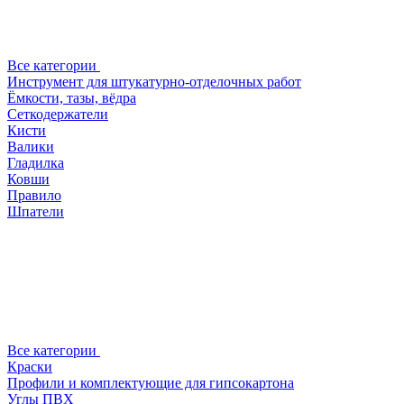
Все категории
Инструмент для штукатурно-отделочных работ
Ёмкости, тазы, вёдра
Сеткодержатели
Кисти
Валики
Гладилка
Ковши
Правило
Шпатели
Все категории
Краски
Профили и комплектующие для гипсокартона
Углы ПВХ