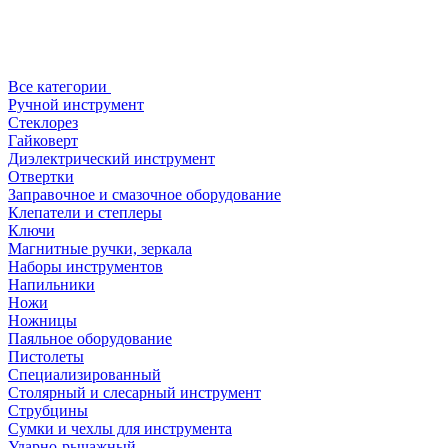
Все категории
Ручной инструмент
Стеклорез
Гайковерт
Диэлектрический инструмент
Отвертки
Заправочное и смазочное оборудование
Клепатели и степлеры
Ключи
Магнитные ручки, зеркала
Наборы инструментов
Напильники
Ножи
Ножницы
Паяльное оборудование
Пистолеты
Специализированный
Столярный и слесарный инструмент
Струбцины
Сумки и чехлы для инструмента
Ударно-рычажный