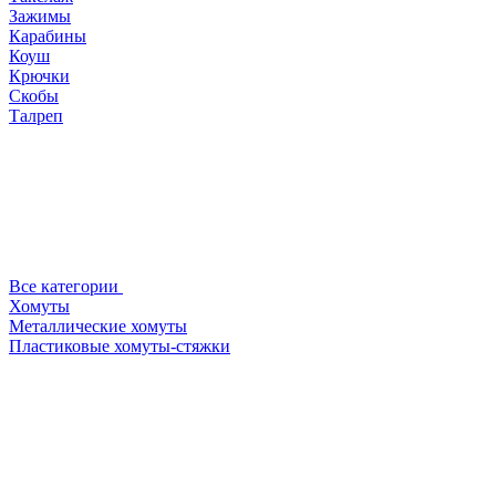
Зажимы
Карабины
Коуш
Крючки
Скобы
Талреп
Все категории
Хомуты
Металлические хомуты
Пластиковые хомуты-стяжки