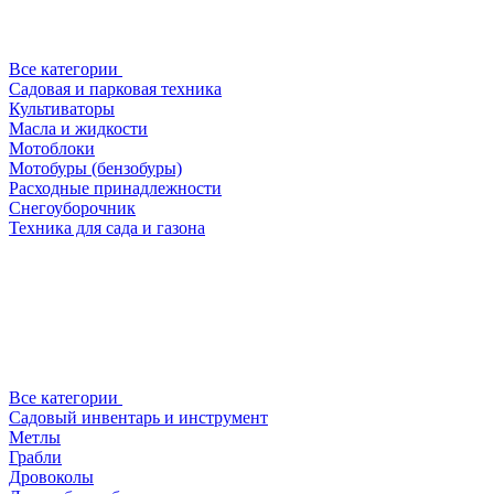
Все категории
Садовая и парковая техника
Культиваторы
Масла и жидкости
Мотоблоки
Мотобуры (бензобуры)
Расходные принадлежности
Снегоуборочник
Техника для сада и газона
Все категории
Садовый инвентарь и инструмент
Метлы
Грабли
Дровоколы