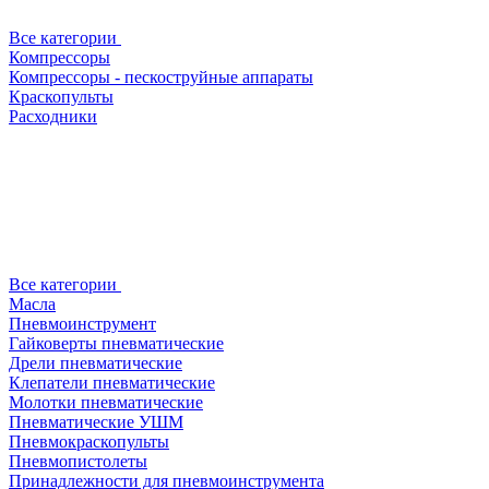
Все категории
Компрессоры
Компрессоры - пескоструйные аппараты
Краскопульты
Расходники
Все категории
Масла
Пневмоинструмент
Гайковерты пневматические
Дрели пневматические
Клепатели пневматические
Молотки пневматические
Пневматические УШМ
Пневмокраскопульты
Пневмопистолеты
Принадлежности для пневмоинструмента