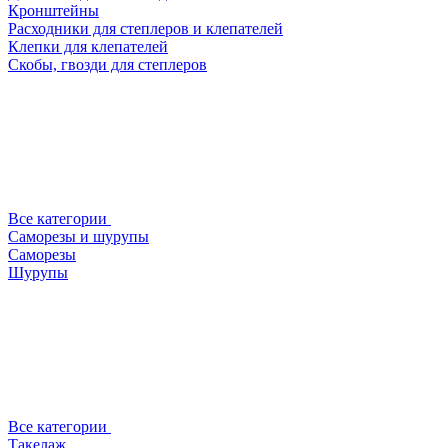
Кронштейны
Расходники для степлеров и клепателей
Клепки для клепателей
Скобы, гвозди для степлеров
Все категории
Саморезы и шурупы
Саморезы
Шурупы
Все категории
Такелаж