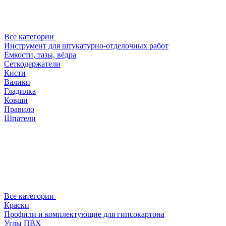
Все категории
Инструмент для штукатурно-отделочных работ
Ёмкости, тазы, вёдра
Сеткодержатели
Кисти
Валики
Гладилка
Ковши
Правило
Шпатели
Все категории
Краски
Профили и комплектующие для гипсокартона
Углы ПВХ