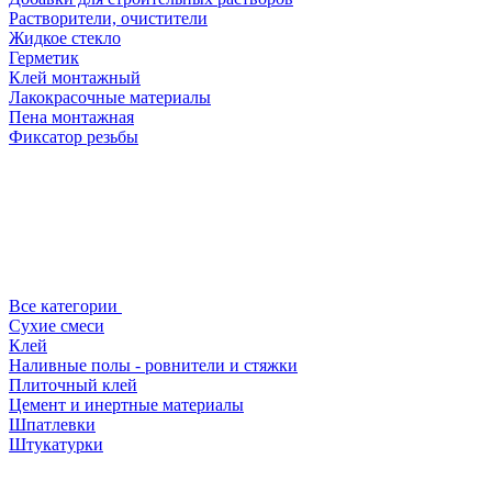
Растворители, очистители
Жидкое стекло
Герметик
Клей монтажный
Лакокрасочные материалы
Пена монтажная
Фиксатор резьбы
Все категории
Сухие смеси
Клей
Наливные полы - ровнители и стяжки
Плиточный клей
Цемент и инертные материалы
Шпатлевки
Штукатурки