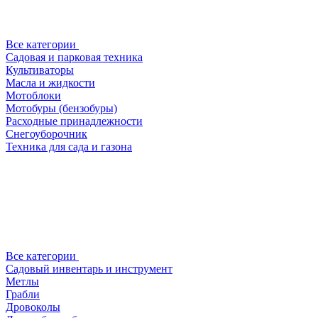
Все категории
Садовая и парковая техника
Культиваторы
Масла и жидкости
Мотоблоки
Мотобуры (бензобуры)
Расходные принадлежности
Снегоуборочник
Техника для сада и газона
Все категории
Садовый инвентарь и инструмент
Метлы
Грабли
Дровоколы