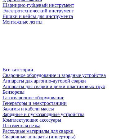
Шарнирно-губцевый инструмент
Электротехнический инструмент
Ящики и кейсы для инструмента
Монтажные ленты
Все категории
Сварочное оборудование и зарядные устройства
Аппараты для аргонно-дуговой сварки
Аппараты для сварки и резки пластиковых труб
Бензорезы
Газосварочное оборудование
Генераторы и электростанции
Зажимы и кабели массы
Зарядные и пускозарядные устройства
Комплектующие аксесуары
Плазменная резка
Расходные материалы для сварки
Сварочные аппараты (инверторы)