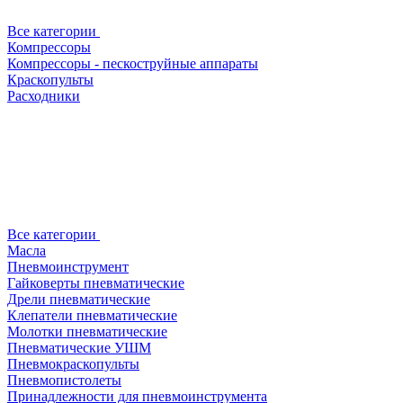
Все категории
Компрессоры
Компрессоры - пескоструйные аппараты
Краскопульты
Расходники
Все категории
Масла
Пневмоинструмент
Гайковерты пневматические
Дрели пневматические
Клепатели пневматические
Молотки пневматические
Пневматические УШМ
Пневмокраскопульты
Пневмопистолеты
Принадлежности для пневмоинструмента