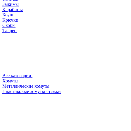
Зажимы
Карабины
Коуш
Крючки
Скобы
Талреп
Все категории
Хомуты
Металлические хомуты
Пластиковые хомуты-стяжки