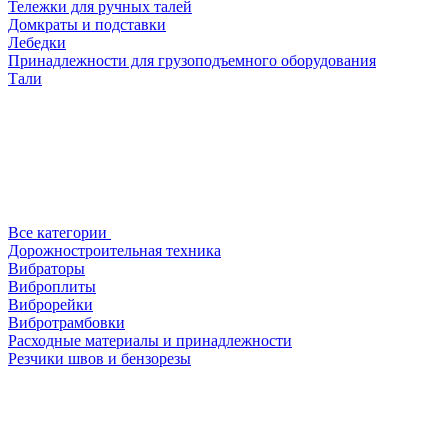
Тележки для ручных талей
Домкраты и подставки
Лебедки
Принадлежности для грузоподъемного оборудования
Тали
Все категории
Дорожностроительная техника
Вибраторы
Виброплиты
Виброрейки
Вибротрамбовки
Расходные материалы и принадлежности
Резчики швов и бензорезы