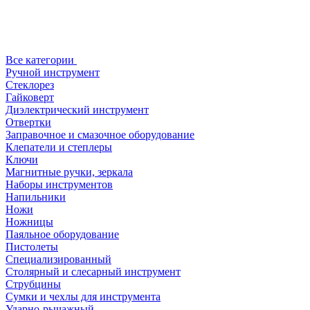
Все категории
Ручной инструмент
Стеклорез
Гайковерт
Диэлектрический инструмент
Отвертки
Заправочное и смазочное оборудование
Клепатели и степлеры
Ключи
Магнитные ручки, зеркала
Наборы инструментов
Напильники
Ножи
Ножницы
Паяльное оборудование
Пистолеты
Специализированный
Столярный и слесарный инструмент
Струбцины
Сумки и чехлы для инструмента
Ударно-рычажный