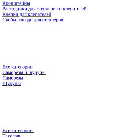
Кронштейны
Расходники для степлеров и клепателей
Клепки для клепателей
Скобы, гвозди для степлеров
Все категории
Саморезы и шурупы
Саморезы
Шурупы
Все категории
Такелаж