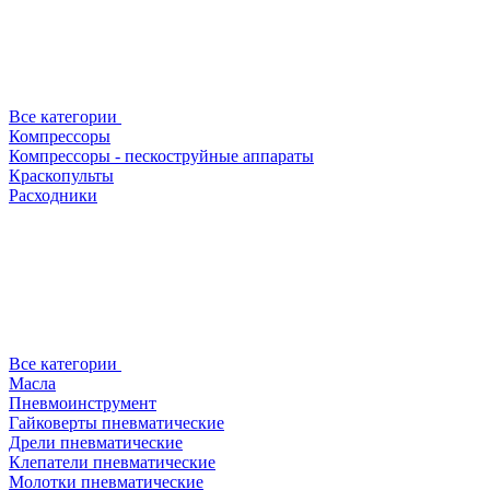
Все категории
Компрессоры
Компрессоры - пескоструйные аппараты
Краскопульты
Расходники
Все категории
Масла
Пневмоинструмент
Гайковерты пневматические
Дрели пневматические
Клепатели пневматические
Молотки пневматические