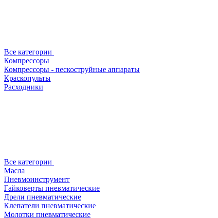
Все категории
Компрессоры
Компрессоры - пескоструйные аппараты
Краскопульты
Расходники
Все категории
Масла
Пневмоинструмент
Гайковерты пневматические
Дрели пневматические
Клепатели пневматические
Молотки пневматические