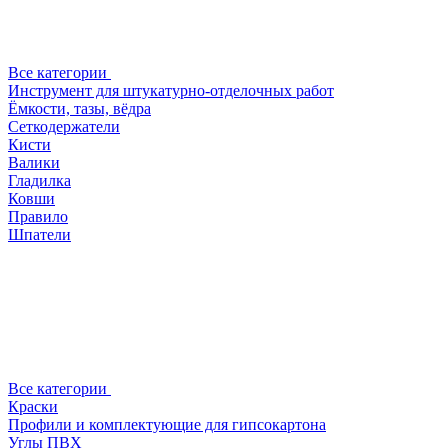
Все категории
Инструмент для штукатурно-отделочных работ
Ёмкости, тазы, вёдра
Сеткодержатели
Кисти
Валики
Гладилка
Ковши
Правило
Шпатели
Все категории
Краски
Профили и комплектующие для гипсокартона
Углы ПВХ