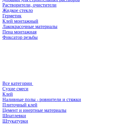
Растворители, очистители
Жидкое стекло
Герметик
Клей монтажный
Лакокрасочные материалы
Пена монтажная
Фиксатор резьбы
Все категории
Сухие смеси
Клей
Наливные полы - ровнители и стяжки
Плиточный клей
Цемент и инертные материалы
Шпатлевки
Штукатурки