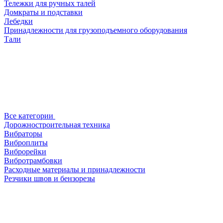
Тележки для ручных талей
Домкраты и подставки
Лебедки
Принадлежности для грузоподъемного оборудования
Тали
Все категории
Дорожностроительная техника
Вибраторы
Виброплиты
Виброрейки
Вибротрамбовки
Расходные материалы и принадлежности
Резчики швов и бензорезы