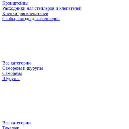
Кронштейны
Расходники для степлеров и клепателей
Клепки для клепателей
Скобы, гвозди для степлеров
Все категории
Саморезы и шурупы
Саморезы
Шурупы
Все категории
Такелаж