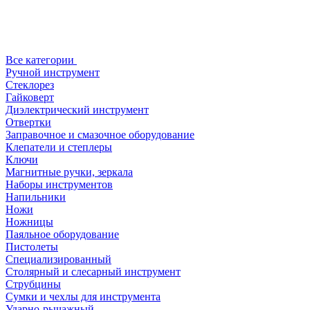
Все категории
Ручной инструмент
Стеклорез
Гайковерт
Диэлектрический инструмент
Отвертки
Заправочное и смазочное оборудование
Клепатели и степлеры
Ключи
Магнитные ручки, зеркала
Наборы инструментов
Напильники
Ножи
Ножницы
Паяльное оборудование
Пистолеты
Специализированный
Столярный и слесарный инструмент
Струбцины
Сумки и чехлы для инструмента
Ударно-рычажный