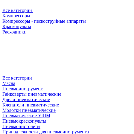
Все категории
Компрессоры
Компрессоры - пескоструйные аппараты
Краскопульты
Расходники
Все категории
Масла
Пневмоинструмент
Гайковерты пневматические
Дрели пневматические
Клепатели пневматические
Молотки пневматические
Пневматические УШМ
Пневмокраскопульты
Пневмопистолеты
Принадлежности для пневмоинструмента