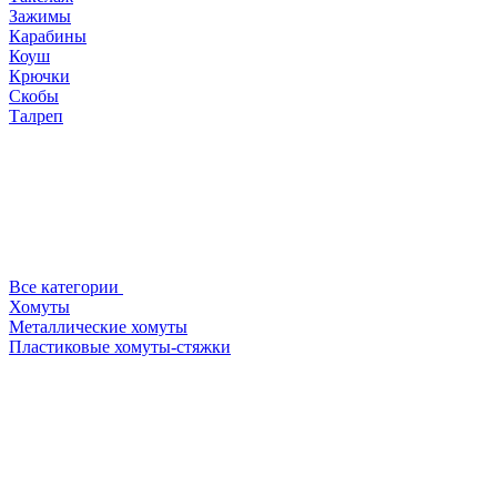
Зажимы
Карабины
Коуш
Крючки
Скобы
Талреп
Все категории
Хомуты
Металлические хомуты
Пластиковые хомуты-стяжки