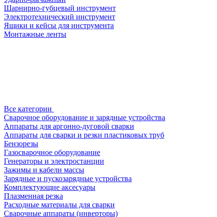
Шарнирно-губцевый инструмент
Электротехнический инструмент
Ящики и кейсы для инструмента
Монтажные ленты
Все категории
Сварочное оборудование и зарядные устройства
Аппараты для аргонно-дуговой сварки
Аппараты для сварки и резки пластиковых труб
Бензорезы
Газосварочное оборудование
Генераторы и электростанции
Зажимы и кабели массы
Зарядные и пускозарядные устройства
Комплектующие аксесуары
Плазменная резка
Расходные материалы для сварки
Сварочные аппараты (инверторы)