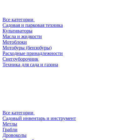
Все категории
Садовая и парковая техника
Культиваторы
Масла и жидкости
Мотоблоки
Мотобуры (бензобуры)
Расходные принадлежности
Снегоуборочник
Техника для сада и газона
Все категории
Садовый инвентарь и инструмент
Метлы
Грабли
Дровоколы