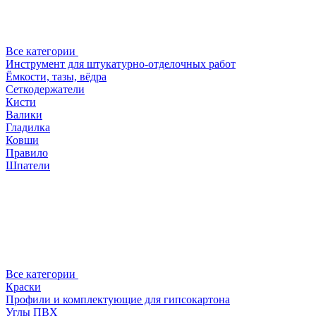
Все категории
Инструмент для штукатурно-отделочных работ
Ёмкости, тазы, вёдра
Сеткодержатели
Кисти
Валики
Гладилка
Ковши
Правило
Шпатели
Все категории
Краски
Профили и комплектующие для гипсокартона
Углы ПВХ