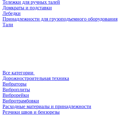
Тележки для ручных талей
Домкраты и подставки
Лебедки
Принадлежности для грузоподъемного оборудования
Тали
Все категории
Дорожностроительная техника
Вибраторы
Виброплиты
Виброрейки
Вибротрамбовки
Расходные материалы и принадлежности
Резчики швов и бензорезы