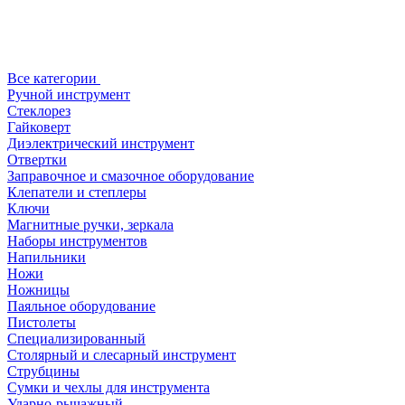
Все категории
Ручной инструмент
Стеклорез
Гайковерт
Диэлектрический инструмент
Отвертки
Заправочное и смазочное оборудование
Клепатели и степлеры
Ключи
Магнитные ручки, зеркала
Наборы инструментов
Напильники
Ножи
Ножницы
Паяльное оборудование
Пистолеты
Специализированный
Столярный и слесарный инструмент
Струбцины
Сумки и чехлы для инструмента
Ударно-рычажный