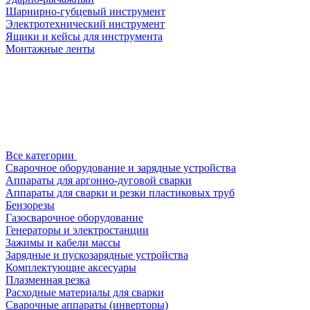
Шарнирно-губцевый инструмент
Электротехнический инструмент
Ящики и кейсы для инструмента
Монтажные ленты
Все категории
Сварочное оборудование и зарядные устройства
Аппараты для аргонно-дуговой сварки
Аппараты для сварки и резки пластиковых труб
Бензорезы
Газосварочное оборудование
Генераторы и электростанции
Зажимы и кабели массы
Зарядные и пускозарядные устройства
Комплектующие аксесуары
Плазменная резка
Расходные материалы для сварки
Сварочные аппараты (инверторы)