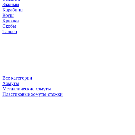
Зажимы
Карабины
Коуш
Крючки
Скобы
Талреп
Все категории
Хомуты
Металлические хомуты
Пластиковые хомуты-стяжки