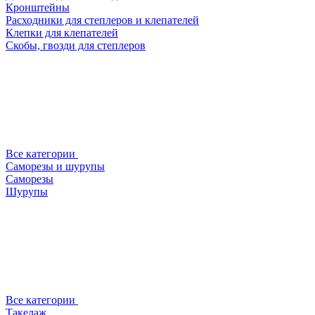
Кронштейны
Расходники для степлеров и клепателей
Клепки для клепателей
Скобы, гвозди для степлеров
Все категории
Саморезы и шурупы
Саморезы
Шурупы
Все категории
Такелаж