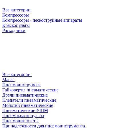
Все категории
Компрессоры
Компрессоры - пескоструйные аппараты
Краскопульты
Расходники
Все категории
Масла
Пневмоинструмент
Гайковерты пневматические
Дрели пневматические
Клепатели пневматические
Молотки пневматические
Пневматические УШМ
Пневмокраскопульты
Пневмопистолеты
Принадлежности для пневмоинструмента