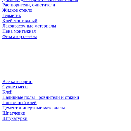
Растворители, очистители
Жидкое стекло
Герметик
Клей монтажный
Лакокрасочные материалы
Пена монтажная
Фиксатор резьбы
Все категории
Сухие смеси
Клей
Наливные полы - ровнители и стяжки
Плиточный клей
Цемент и инертные материалы
Шпатлевки
Штукатурки