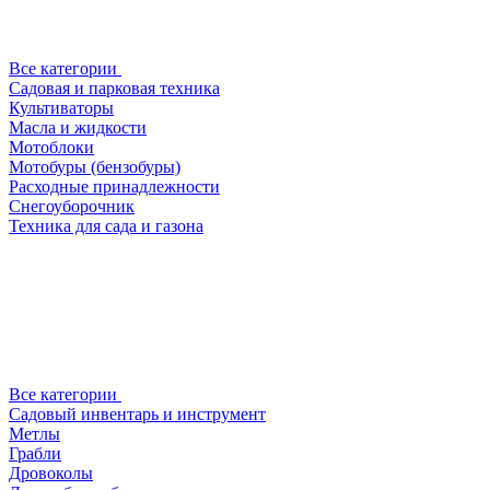
Все категории
Садовая и парковая техника
Культиваторы
Масла и жидкости
Мотоблоки
Мотобуры (бензобуры)
Расходные принадлежности
Снегоуборочник
Техника для сада и газона
Все категории
Садовый инвентарь и инструмент
Метлы
Грабли
Дровоколы