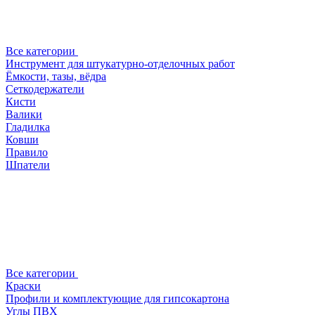
Все категории
Инструмент для штукатурно-отделочных работ
Ёмкости, тазы, вёдра
Сеткодержатели
Кисти
Валики
Гладилка
Ковши
Правило
Шпатели
Все категории
Краски
Профили и комплектующие для гипсокартона
Углы ПВХ