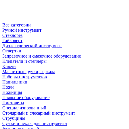
Все категории
Ручной инструмент
Стеклорез
Гайковерт
Диэлектрический инструмент
Отвертки
Заправочное и смазочное оборудование
Клепатели и степлеры
Ключи
Магнитные ручки, зеркала
Наборы инструментов
Напильники
Ножи
Ножницы
Паяльное оборудование
Пистолеты
Специализированный
Столярный и слесарный инструмент
Струбцины
Сумки и чехлы для инструмента
Ударно-рычажный