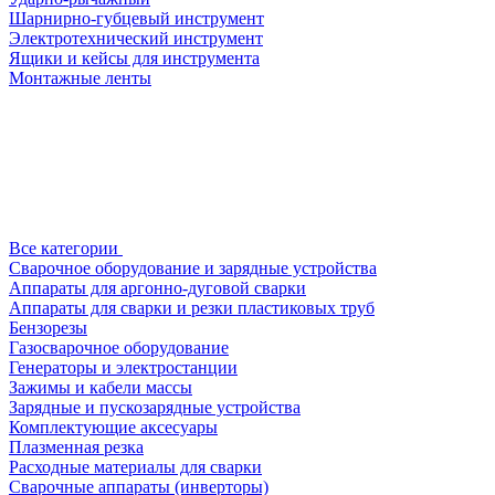
Шарнирно-губцевый инструмент
Электротехнический инструмент
Ящики и кейсы для инструмента
Монтажные ленты
Все категории
Сварочное оборудование и зарядные устройства
Аппараты для аргонно-дуговой сварки
Аппараты для сварки и резки пластиковых труб
Бензорезы
Газосварочное оборудование
Генераторы и электростанции
Зажимы и кабели массы
Зарядные и пускозарядные устройства
Комплектующие аксесуары
Плазменная резка
Расходные материалы для сварки
Сварочные аппараты (инверторы)