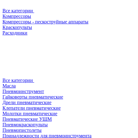
Все категории
Компрессоры
Компрессоры - пескоструйные аппараты
Краскопульты
Расходники
Все категории
Масла
Пневмоинструмент
Гайковерты пневматические
Дрели пневматические
Клепатели пневматические
Молотки пневматические
Пневматические УШМ
Пневмокраскопульты
Пневмопистолеты
Принадлежности для пневмоинструмента