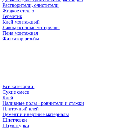
Растворители, очистители
Жидкое стекло
Герметик
Клей монтажный
Лакокрасочные материалы
Пена монтажная
Фиксатор резьбы
Все категории
Сухие смеси
Клей
Наливные полы - ровнители и стяжки
Плиточный клей
Цемент и инертные материалы
Шпатлевки
Штукатурки