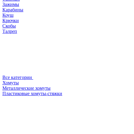
Зажимы
Карабины
Коуш
Крючки
Скобы
Талреп
Все категории
Хомуты
Металлические хомуты
Пластиковые хомуты-стяжки