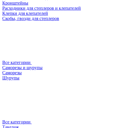
Кронштейны
Расходники для степлеров и клепателей
Клепки для клепателей
Скобы, гвозди для степлеров
Все категории
Саморезы и шурупы
Саморезы
Шурупы
Все категории
Такелаж