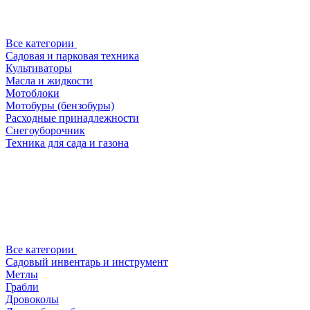
Все категории
Садовая и парковая техника
Культиваторы
Масла и жидкости
Мотоблоки
Мотобуры (бензобуры)
Расходные принадлежности
Снегоуборочник
Техника для сада и газона
Все категории
Садовый инвентарь и инструмент
Метлы
Грабли
Дровоколы