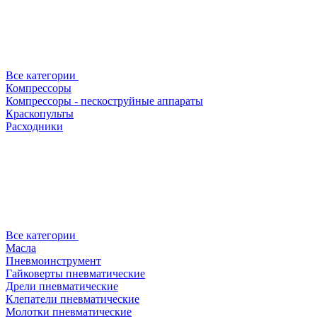
Все категории
Компрессоры
Компрессоры - пескоструйные аппараты
Краскопульты
Расходники
Все категории
Масла
Пневмоинструмент
Гайковерты пневматические
Дрели пневматические
Клепатели пневматические
Молотки пневматические