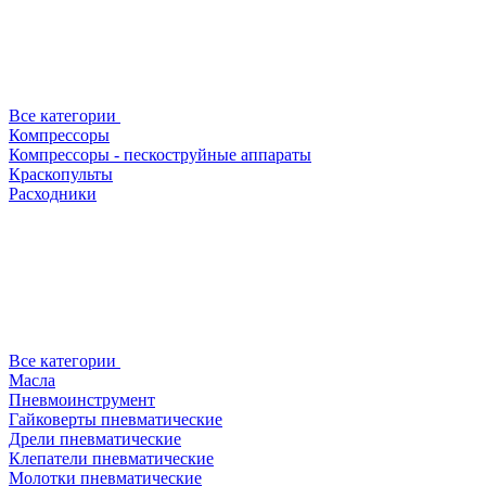
Все категории
Компрессоры
Компрессоры - пескоструйные аппараты
Краскопульты
Расходники
Все категории
Масла
Пневмоинструмент
Гайковерты пневматические
Дрели пневматические
Клепатели пневматические
Молотки пневматические