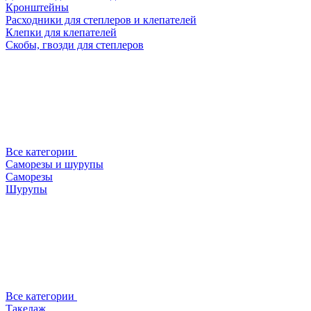
Кронштейны
Расходники для степлеров и клепателей
Клепки для клепателей
Скобы, гвозди для степлеров
Все категории
Саморезы и шурупы
Саморезы
Шурупы
Все категории
Такелаж