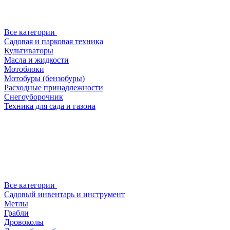
Все категории
Садовая и парковая техника
Культиваторы
Масла и жидкости
Мотоблоки
Мотобуры (бензобуры)
Расходные принадлежности
Снегоуборочник
Техника для сада и газона
Все категории
Садовый инвентарь и инструмент
Метлы
Грабли
Дровоколы