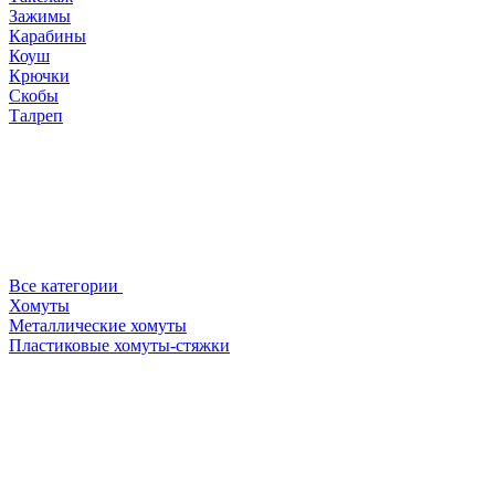
Зажимы
Карабины
Коуш
Крючки
Скобы
Талреп
Все категории
Хомуты
Металлические хомуты
Пластиковые хомуты-стяжки