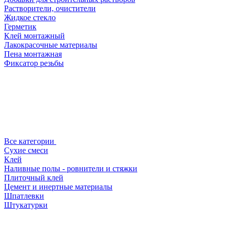
Растворители, очистители
Жидкое стекло
Герметик
Клей монтажный
Лакокрасочные материалы
Пена монтажная
Фиксатор резьбы
Все категории
Сухие смеси
Клей
Наливные полы - ровнители и стяжки
Плиточный клей
Цемент и инертные материалы
Шпатлевки
Штукатурки