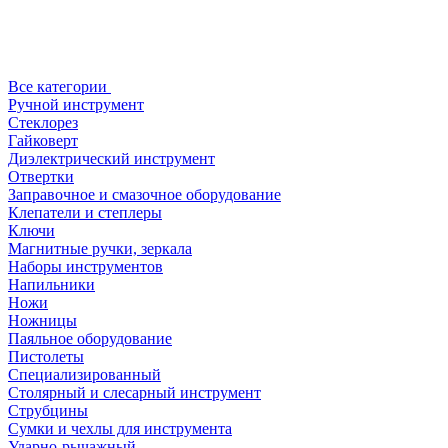
Все категории
Ручной инструмент
Стеклорез
Гайковерт
Диэлектрический инструмент
Отвертки
Заправочное и смазочное оборудование
Клепатели и степлеры
Ключи
Магнитные ручки, зеркала
Наборы инструментов
Напильники
Ножи
Ножницы
Паяльное оборудование
Пистолеты
Специализированный
Столярный и слесарный инструмент
Струбцины
Сумки и чехлы для инструмента
Ударно-рычажный