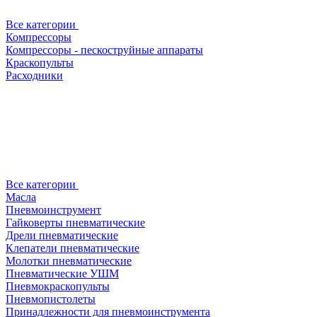
Все категории
Компрессоры
Компрессоры - пескоструйные аппараты
Краскопульты
Расходники
Все категории
Масла
Пневмоинструмент
Гайковерты пневматические
Дрели пневматические
Клепатели пневматические
Молотки пневматические
Пневматические УШМ
Пневмокраскопульты
Пневмопистолеты
Принадлежности для пневмоинструмента