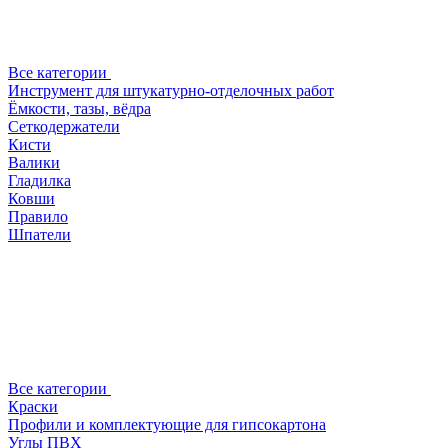
Все категории
Инструмент для штукатурно-отделочных работ
Ёмкости, тазы, вёдра
Сеткодержатели
Кисти
Валики
Гладилка
Ковши
Правило
Шпатели
Все категории
Краски
Профили и комплектующие для гипсокартона
Углы ПВХ