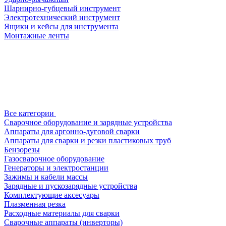
Шарнирно-губцевый инструмент
Электротехнический инструмент
Ящики и кейсы для инструмента
Монтажные ленты
Все категории
Сварочное оборудование и зарядные устройства
Аппараты для аргонно-дуговой сварки
Аппараты для сварки и резки пластиковых труб
Бензорезы
Газосварочное оборудование
Генераторы и электростанции
Зажимы и кабели массы
Зарядные и пускозарядные устройства
Комплектующие аксесуары
Плазменная резка
Расходные материалы для сварки
Сварочные аппараты (инверторы)