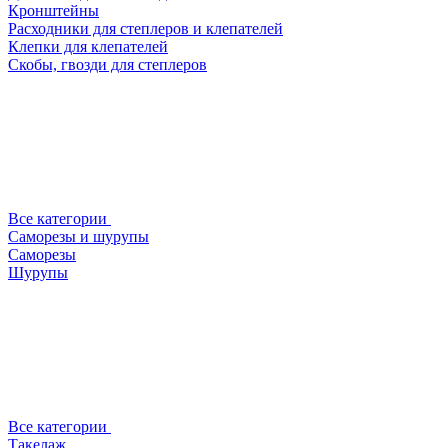
Кронштейны
Расходники для степлеров и клепателей
Клепки для клепателей
Скобы, гвозди для степлеров
Все категории
Саморезы и шурупы
Саморезы
Шурупы
Все категории
Такелаж