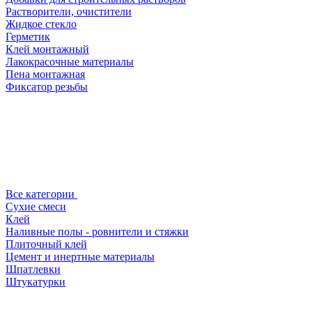
Растворители, очистители
Жидкое стекло
Герметик
Клей монтажный
Лакокрасочные материалы
Пена монтажная
Фиксатор резьбы
Все категории
Сухие смеси
Клей
Наливные полы - ровнители и стяжки
Плиточный клей
Цемент и инертные материалы
Шпатлевки
Штукатурки