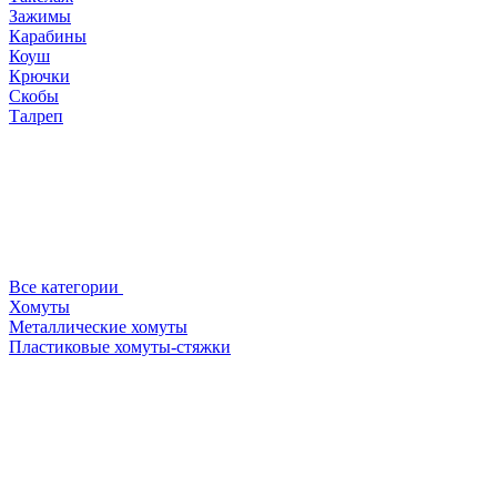
Зажимы
Карабины
Коуш
Крючки
Скобы
Талреп
Все категории
Хомуты
Металлические хомуты
Пластиковые хомуты-стяжки