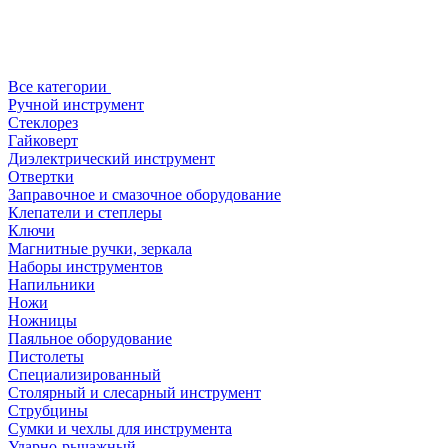
Все категории
Ручной инструмент
Стеклорез
Гайковерт
Диэлектрический инструмент
Отвертки
Заправочное и смазочное оборудование
Клепатели и степлеры
Ключи
Магнитные ручки, зеркала
Наборы инструментов
Напильники
Ножи
Ножницы
Паяльное оборудование
Пистолеты
Специализированный
Столярный и слесарный инструмент
Струбцины
Сумки и чехлы для инструмента
Ударно-рычажный