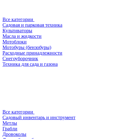
Все категории
Садовая и парковая техника
Культиваторы
Масла и жидкости
Мотоблоки
Мотобуры (бензобуры)
Расходные принадлежности
Снегоуборочник
Техника для сада и газона
Все категории
Садовый инвентарь и инструмент
Метлы
Грабли
Дровоколы