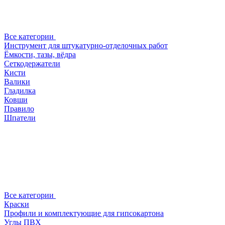
Все категории
Инструмент для штукатурно-отделочных работ
Ёмкости, тазы, вёдра
Сеткодержатели
Кисти
Валики
Гладилка
Ковши
Правило
Шпатели
Все категории
Краски
Профили и комплектующие для гипсокартона
Углы ПВХ