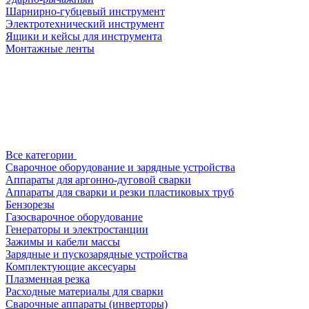
Шарнирно-губцевый инструмент
Электротехнический инструмент
Ящики и кейсы для инструмента
Монтажные ленты
Все категории
Сварочное оборудование и зарядные устройства
Аппараты для аргонно-дуговой сварки
Аппараты для сварки и резки пластиковых труб
Бензорезы
Газосварочное оборудование
Генераторы и электростанции
Зажимы и кабели массы
Зарядные и пускозарядные устройства
Комплектующие аксесуары
Плазменная резка
Расходные материалы для сварки
Сварочные аппараты (инверторы)