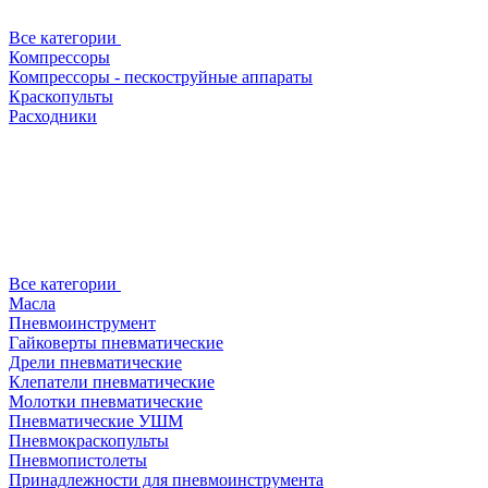
Все категории
Компрессоры
Компрессоры - пескоструйные аппараты
Краскопульты
Расходники
Все категории
Масла
Пневмоинструмент
Гайковерты пневматические
Дрели пневматические
Клепатели пневматические
Молотки пневматические
Пневматические УШМ
Пневмокраскопульты
Пневмопистолеты
Принадлежности для пневмоинструмента