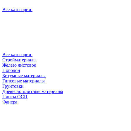
Все категории
Все категории
Стройматериалы
Железо листовое
Поролон
Битумные материалы
Гипсовые материалы
Грунтовки
Древесно-плитные материалы
Плиты ОСП
Фанера