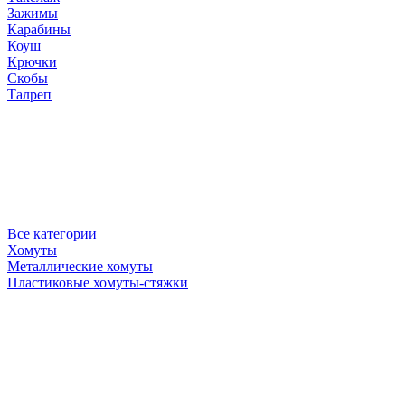
Зажимы
Карабины
Коуш
Крючки
Скобы
Талреп
Все категории
Хомуты
Металлические хомуты
Пластиковые хомуты-стяжки