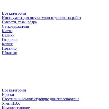
Все категории
Инструмент для штукатурно-отделочных работ
Ёмкости, тазы, вёдра
Сеткодержатели
Кисти
Валики
Гладилка
Ковши
Правило
Шпатели
Все категории
Краски
Профили и комплектующие для гипсокартона
Углы ПВХ
Комплектующие