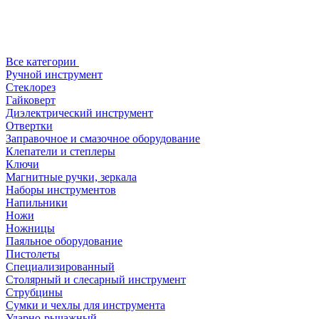
Все категории
Ручной инструмент
Стеклорез
Гайковерт
Диэлектрический инструмент
Отвертки
Заправочное и смазочное оборудование
Клепатели и степлеры
Ключи
Магнитные ручки, зеркала
Наборы инструментов
Напильники
Ножи
Ножницы
Паяльное оборудование
Пистолеты
Специализированный
Столярный и слесарный инструмент
Струбцины
Сумки и чехлы для инструмента
Ударно-рычажный