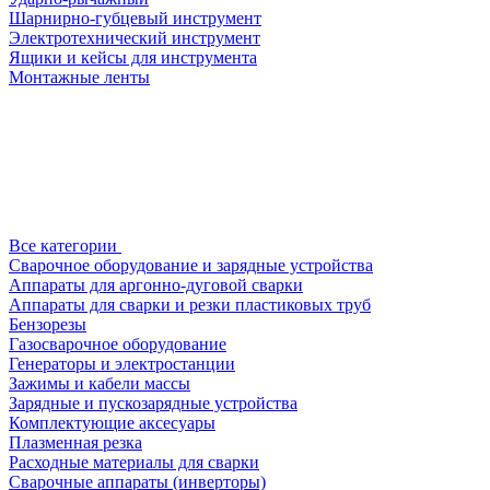
Шарнирно-губцевый инструмент
Электротехнический инструмент
Ящики и кейсы для инструмента
Монтажные ленты
Все категории
Сварочное оборудование и зарядные устройства
Аппараты для аргонно-дуговой сварки
Аппараты для сварки и резки пластиковых труб
Бензорезы
Газосварочное оборудование
Генераторы и электростанции
Зажимы и кабели массы
Зарядные и пускозарядные устройства
Комплектующие аксесуары
Плазменная резка
Расходные материалы для сварки
Сварочные аппараты (инверторы)