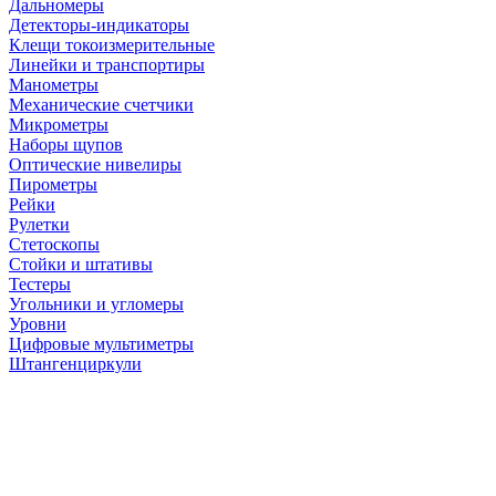
Дальномеры
Детекторы-индикаторы
Клещи токоизмерительные
Линейки и транспортиры
Манометры
Механические счетчики
Микрометры
Наборы щупов
Оптические нивелиры
Пирометры
Рейки
Рулетки
Стетоскопы
Стойки и штативы
Тестеры
Угольники и угломеры
Уровни
Цифровые мультиметры
Штангенциркули