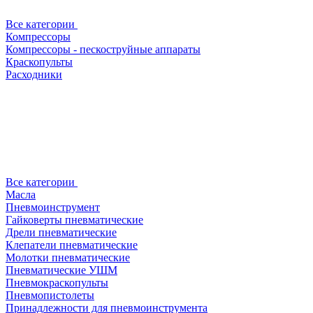
Все категории
Компрессоры
Компрессоры - пескоструйные аппараты
Краскопульты
Расходники
Все категории
Масла
Пневмоинструмент
Гайковерты пневматические
Дрели пневматические
Клепатели пневматические
Молотки пневматические
Пневматические УШМ
Пневмокраскопульты
Пневмопистолеты
Принадлежности для пневмоинструмента