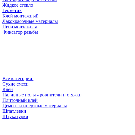
Жидкое стекло
Герметик
Клей монтажный
Лакокрасочные материалы
Пена монтажная
Фиксатор резьбы
Все категории
Сухие смеси
Клей
Наливные полы - ровнители и стяжки
Плиточный клей
Цемент и инертные материалы
Шпатлевки
Штукатурки