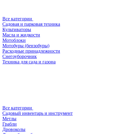
Все категории
Садовая и парковая техника
Культиваторы
Масла и жидкости
Мотоблоки
Мотобуры (бензобуры)
Расходные принадлежности
Снегоуборочник
Техника для сада и газона
Все категории
Садовый инвентарь и инструмент
Метлы
Грабли
Дровоколы