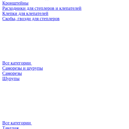
Кронштейны
Расходники для степлеров и клепателей
Клепки для клепателей
Скобы, гвозди для степлеров
Все категории
Саморезы и шурупы
Саморезы
Шурупы
Все категории
Такелаж