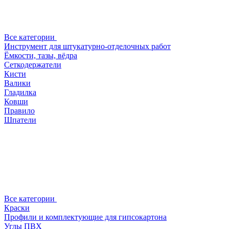
Все категории
Инструмент для штукатурно-отделочных работ
Ёмкости, тазы, вёдра
Сеткодержатели
Кисти
Валики
Гладилка
Ковши
Правило
Шпатели
Все категории
Краски
Профили и комплектующие для гипсокартона
Углы ПВХ