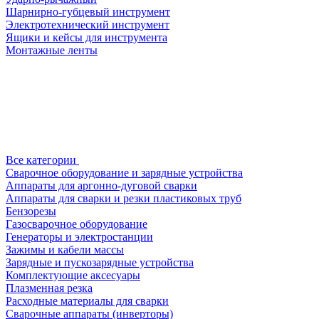
Шарнирно-губцевый инструмент
Электротехнический инструмент
Ящики и кейсы для инструмента
Монтажные ленты
Все категории
Сварочное оборудование и зарядные устройства
Аппараты для аргонно-дуговой сварки
Аппараты для сварки и резки пластиковых труб
Бензорезы
Газосварочное оборудование
Генераторы и электростанции
Зажимы и кабели массы
Зарядные и пускозарядные устройства
Комплектующие аксесуары
Плазменная резка
Расходные материалы для сварки
Сварочные аппараты (инверторы)