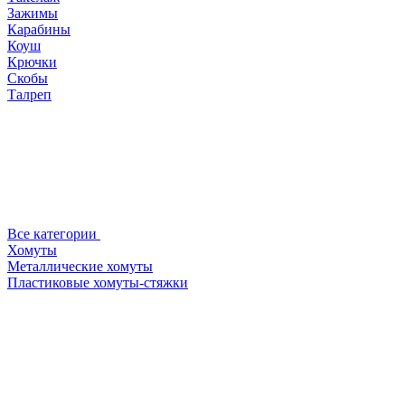
Зажимы
Карабины
Коуш
Крючки
Скобы
Талреп
Все категории
Хомуты
Металлические хомуты
Пластиковые хомуты-стяжки