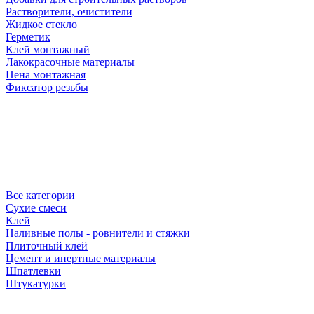
Растворители, очистители
Жидкое стекло
Герметик
Клей монтажный
Лакокрасочные материалы
Пена монтажная
Фиксатор резьбы
Все категории
Сухие смеси
Клей
Наливные полы - ровнители и стяжки
Плиточный клей
Цемент и инертные материалы
Шпатлевки
Штукатурки