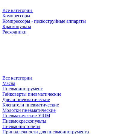
Все категории
Компрессоры
Компрессоры - пескоструйные аппараты
Краскопульты
Расходники
Все категории
Масла
Пневмоинструмент
Гайковерты пневматические
Дрели пневматические
Клепатели пневматические
Молотки пневматические
Пневматические УШМ
Пневмокраскопульты
Пневмопистолеты
Принадлежности для пневмоинструмента