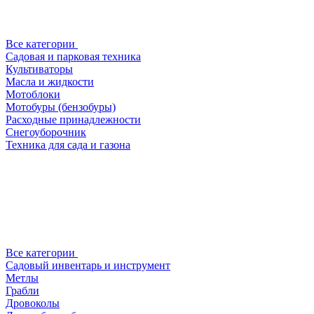
Все категории
Садовая и парковая техника
Культиваторы
Масла и жидкости
Мотоблоки
Мотобуры (бензобуры)
Расходные принадлежности
Снегоуборочник
Техника для сада и газона
Все категории
Садовый инвентарь и инструмент
Метлы
Грабли
Дровоколы