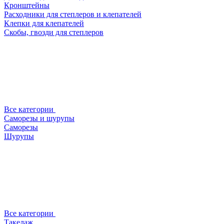
Кронштейны
Расходники для степлеров и клепателей
Клепки для клепателей
Скобы, гвозди для степлеров
Все категории
Саморезы и шурупы
Саморезы
Шурупы
Все категории
Такелаж