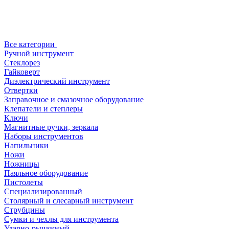
Все категории
Ручной инструмент
Стеклорез
Гайковерт
Диэлектрический инструмент
Отвертки
Заправочное и смазочное оборудование
Клепатели и степлеры
Ключи
Магнитные ручки, зеркала
Наборы инструментов
Напильники
Ножи
Ножницы
Паяльное оборудование
Пистолеты
Специализированный
Столярный и слесарный инструмент
Струбцины
Сумки и чехлы для инструмента
Ударно-рычажный