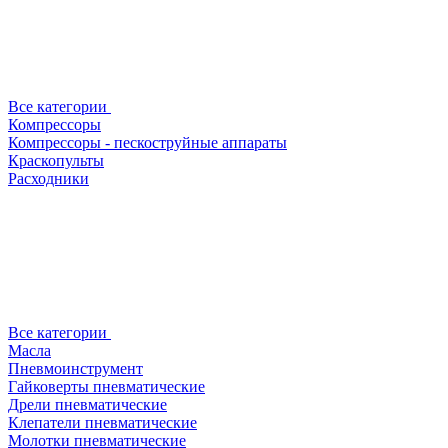
Все категории
Компрессоры
Компрессоры - пескоструйные аппараты
Краскопульты
Расходники
Все категории
Масла
Пневмоинструмент
Гайковерты пневматические
Дрели пневматические
Клепатели пневматические
Молотки пневматические