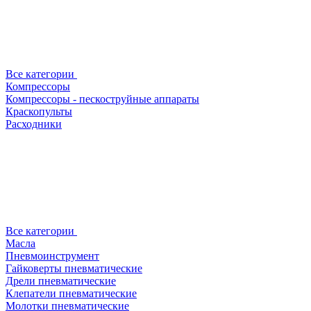
Все категории
Компрессоры
Компрессоры - пескоструйные аппараты
Краскопульты
Расходники
Все категории
Масла
Пневмоинструмент
Гайковерты пневматические
Дрели пневматические
Клепатели пневматические
Молотки пневматические