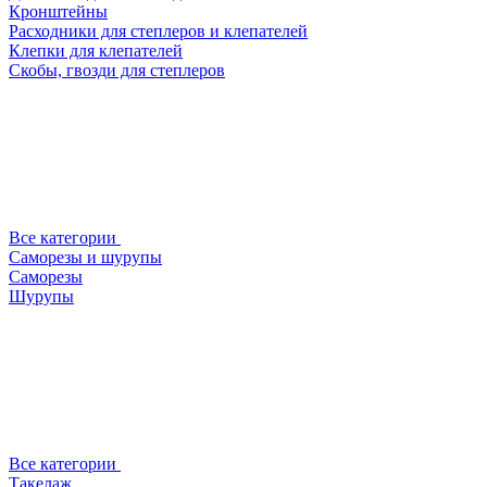
Кронштейны
Расходники для степлеров и клепателей
Клепки для клепателей
Скобы, гвозди для степлеров
Все категории
Саморезы и шурупы
Саморезы
Шурупы
Все категории
Такелаж