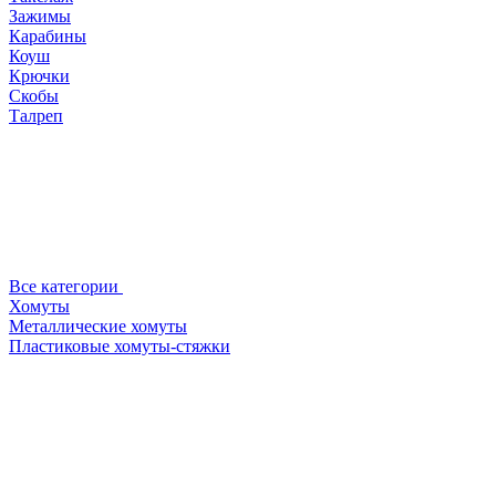
Зажимы
Карабины
Коуш
Крючки
Скобы
Талреп
Все категории
Хомуты
Металлические хомуты
Пластиковые хомуты-стяжки