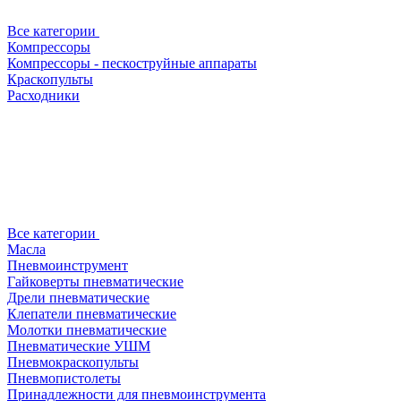
Все категории
Компрессоры
Компрессоры - пескоструйные аппараты
Краскопульты
Расходники
Все категории
Масла
Пневмоинструмент
Гайковерты пневматические
Дрели пневматические
Клепатели пневматические
Молотки пневматические
Пневматические УШМ
Пневмокраскопульты
Пневмопистолеты
Принадлежности для пневмоинструмента