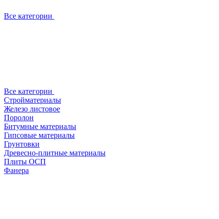
Все категории
Все категории
Стройматериалы
Железо листовое
Поролон
Битумные материалы
Гипсовые материалы
Грунтовки
Древесно-плитные материалы
Плиты ОСП
Фанера