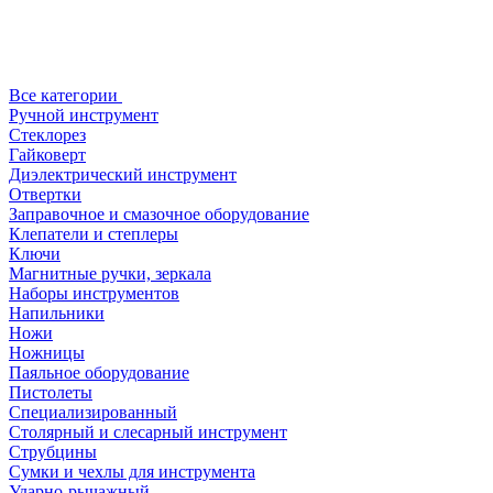
Все категории
Ручной инструмент
Стеклорез
Гайковерт
Диэлектрический инструмент
Отвертки
Заправочное и смазочное оборудование
Клепатели и степлеры
Ключи
Магнитные ручки, зеркала
Наборы инструментов
Напильники
Ножи
Ножницы
Паяльное оборудование
Пистолеты
Специализированный
Столярный и слесарный инструмент
Струбцины
Сумки и чехлы для инструмента
Ударно-рычажный