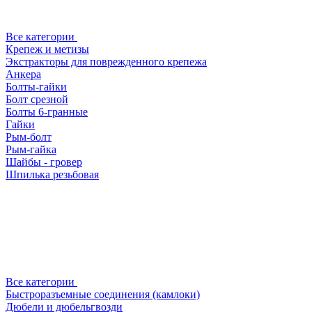
Все категории
Крепеж и метизы
Экстракторы для поврежденного крепежа
Анкера
Болты-гайки
Болт срезной
Болты 6-гранные
Гайки
Рым-болт
Рым-гайка
Шайбы - гровер
Шпилька резьбовая
Все категории
Быстроразъемные соединения (камлоки)
Дюбели и дюбельгвозди