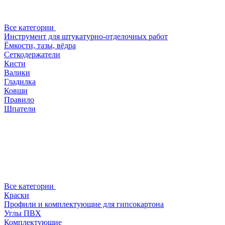
Все категории
Инструмент для штукатурно-отделочных работ
Ёмкости, тазы, вёдра
Сеткодержатели
Кисти
Валики
Гладилка
Ковши
Правило
Шпатели
Все категории
Краски
Профили и комплектующие для гипсокартона
Углы ПВХ
Комплектующие