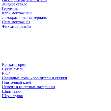
Жидкое стекло
Герметик
Клей монтажный
Лакокрасочные материалы
Пена монтажная
Фиксатор резьбы
Все категории
Сухие смеси
Клей
Наливные полы - ровнители и стяжки
Плиточный клей
Цемент и инертные материалы
Шпатлевки
Штукатурки