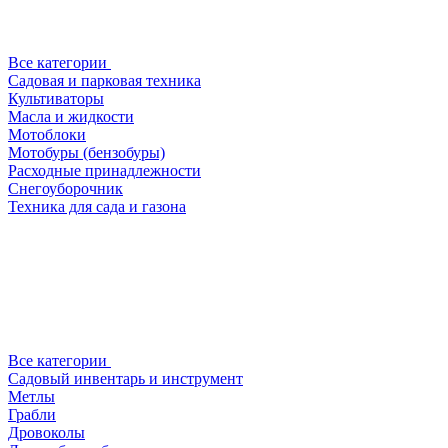
Все категории
Садовая и парковая техника
Культиваторы
Масла и жидкости
Мотоблоки
Мотобуры (бензобуры)
Расходные принадлежности
Снегоуборочник
Техника для сада и газона
Все категории
Садовый инвентарь и инструмент
Метлы
Грабли
Дровоколы