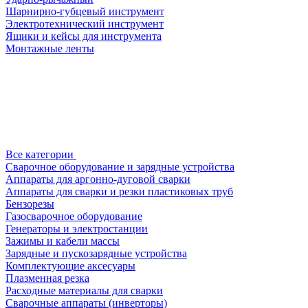
Шарнирно-губцевый инструмент
Электротехнический инструмент
Ящики и кейсы для инструмента
Монтажные ленты
Все категории
Сварочное оборудование и зарядные устройства
Аппараты для аргонно-дуговой сварки
Аппараты для сварки и резки пластиковых труб
Бензорезы
Газосварочное оборудование
Генераторы и электростанции
Зажимы и кабели массы
Зарядные и пускозарядные устройства
Комплектующие аксесуары
Плазменная резка
Расходные материалы для сварки
Сварочные аппараты (инверторы)