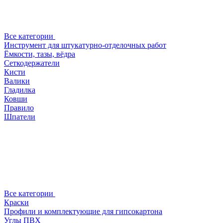
Все категории
Инструмент для штукатурно-отделочных работ
Ёмкости, тазы, вёдра
Сеткодержатели
Кисти
Валики
Гладилка
Ковши
Правило
Шпатели
Все категории
Краски
Профили и комплектующие для гипсокартона
Углы ПВХ