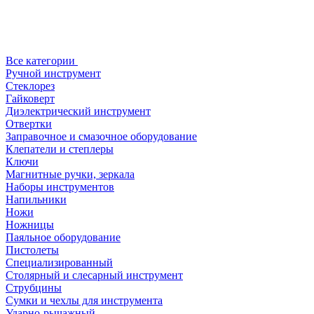
Все категории
Ручной инструмент
Стеклорез
Гайковерт
Диэлектрический инструмент
Отвертки
Заправочное и смазочное оборудование
Клепатели и степлеры
Ключи
Магнитные ручки, зеркала
Наборы инструментов
Напильники
Ножи
Ножницы
Паяльное оборудование
Пистолеты
Специализированный
Столярный и слесарный инструмент
Струбцины
Сумки и чехлы для инструмента
Ударно-рычажный