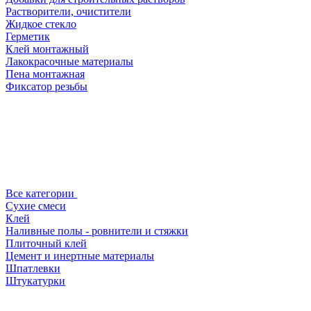
Растворители, очистители
Жидкое стекло
Герметик
Клей монтажный
Лакокрасочные материалы
Пена монтажная
Фиксатор резьбы
Все категории
Сухие смеси
Клей
Наливные полы - ровнители и стяжки
Плиточный клей
Цемент и инертные материалы
Шпатлевки
Штукатурки