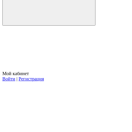
Мой кабинет
Войти
|
Регистрация