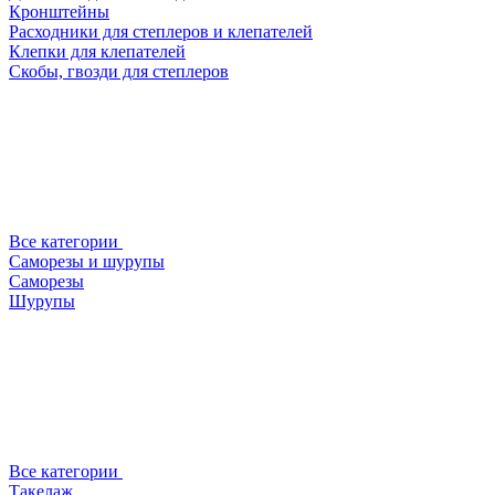
Кронштейны
Расходники для степлеров и клепателей
Клепки для клепателей
Скобы, гвозди для степлеров
Все категории
Саморезы и шурупы
Саморезы
Шурупы
Все категории
Такелаж