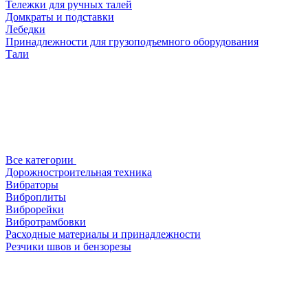
Тележки для ручных талей
Домкраты и подставки
Лебедки
Принадлежности для грузоподъемного оборудования
Тали
Все категории
Дорожностроительная техника
Вибраторы
Виброплиты
Виброрейки
Вибротрамбовки
Расходные материалы и принадлежности
Резчики швов и бензорезы