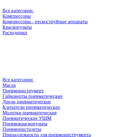
Все категории
Компрессоры
Компрессоры - пескоструйные аппараты
Краскопульты
Расходники
Все категории
Масла
Пневмоинструмент
Гайковерты пневматические
Дрели пневматические
Клепатели пневматические
Молотки пневматические
Пневматические УШМ
Пневмокраскопульты
Пневмопистолеты
Принадлежности для пневмоинструмента