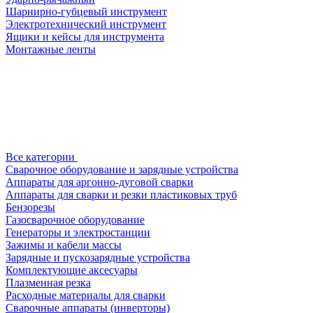
Шарнирно-губцевый инструмент
Электротехнический инструмент
Ящики и кейсы для инструмента
Монтажные ленты
Все категории
Сварочное оборудование и зарядные устройства
Аппараты для аргонно-дуговой сварки
Аппараты для сварки и резки пластиковых труб
Бензорезы
Газосварочное оборудование
Генераторы и электростанции
Зажимы и кабели массы
Зарядные и пускозарядные устройства
Комплектующие аксесуары
Плазменная резка
Расходные материалы для сварки
Сварочные аппараты (инверторы)