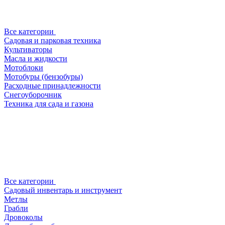
Все категории
Садовая и парковая техника
Культиваторы
Масла и жидкости
Мотоблоки
Мотобуры (бензобуры)
Расходные принадлежности
Снегоуборочник
Техника для сада и газона
Все категории
Садовый инвентарь и инструмент
Метлы
Грабли
Дровоколы