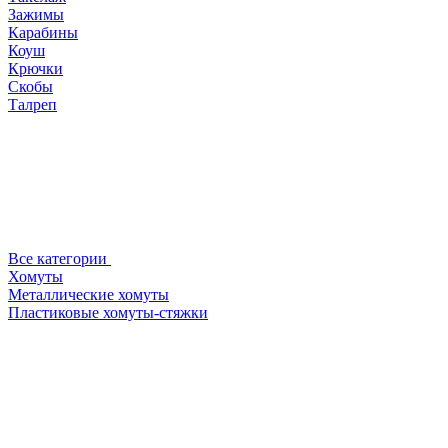
Зажимы
Карабины
Коуш
Крючки
Скобы
Талреп
Все категории
Хомуты
Металлические хомуты
Пластиковые хомуты-стяжки