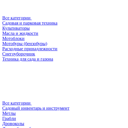
Все категории
Садовая и парковая техника
Культиваторы
Масла и жидкости
Мотоблоки
Мотобуры (бензобуры)
Расходные принадлежности
Снегоуборочник
Техника для сада и газона
Все категории
Садовый инвентарь и инструмент
Метлы
Грабли
Дровоколы