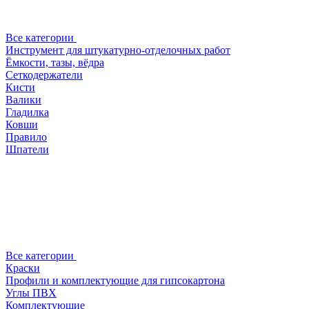
Все категории
Инструмент для штукатурно-отделочных работ
Ёмкости, тазы, вёдра
Сеткодержатели
Кисти
Валики
Гладилка
Ковши
Правило
Шпатели
Все категории
Краски
Профили и комплектующие для гипсокартона
Углы ПВХ
Комплектующие