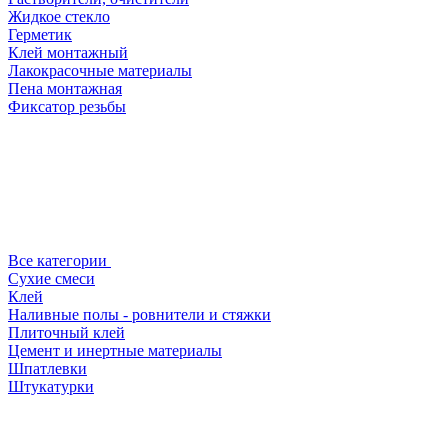
Жидкое стекло
Герметик
Клей монтажный
Лакокрасочные материалы
Пена монтажная
Фиксатор резьбы
Все категории
Сухие смеси
Клей
Наливные полы - ровнители и стяжки
Плиточный клей
Цемент и инертные материалы
Шпатлевки
Штукатурки