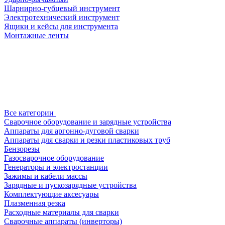
Шарнирно-губцевый инструмент
Электротехнический инструмент
Ящики и кейсы для инструмента
Монтажные ленты
Все категории
Сварочное оборудование и зарядные устройства
Аппараты для аргонно-дуговой сварки
Аппараты для сварки и резки пластиковых труб
Бензорезы
Газосварочное оборудование
Генераторы и электростанции
Зажимы и кабели массы
Зарядные и пускозарядные устройства
Комплектующие аксесуары
Плазменная резка
Расходные материалы для сварки
Сварочные аппараты (инверторы)