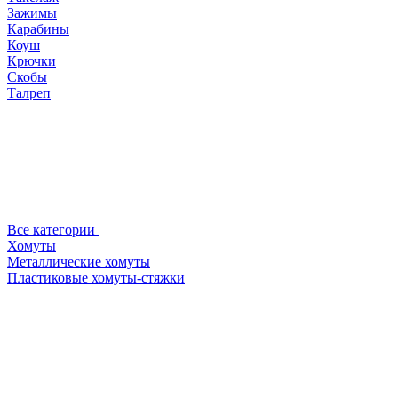
Зажимы
Карабины
Коуш
Крючки
Скобы
Талреп
Все категории
Хомуты
Металлические хомуты
Пластиковые хомуты-стяжки