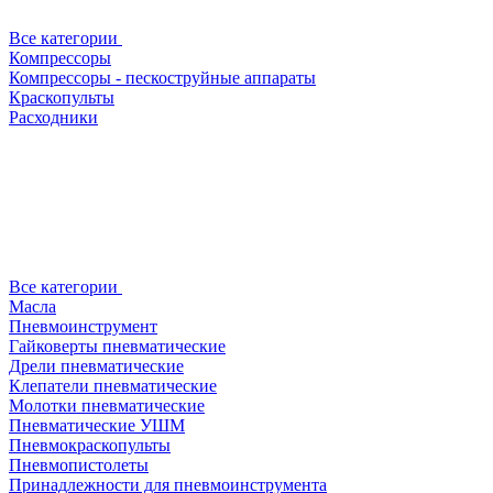
Все категории
Компрессоры
Компрессоры - пескоструйные аппараты
Краскопульты
Расходники
Все категории
Масла
Пневмоинструмент
Гайковерты пневматические
Дрели пневматические
Клепатели пневматические
Молотки пневматические
Пневматические УШМ
Пневмокраскопульты
Пневмопистолеты
Принадлежности для пневмоинструмента