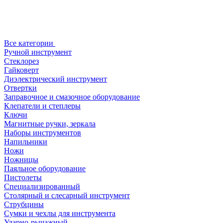
Все категории
Ручной инструмент
Стеклорез
Гайковерт
Диэлектрический инструмент
Отвертки
Заправочное и смазочное оборудование
Клепатели и степлеры
Ключи
Магнитные ручки, зеркала
Наборы инструментов
Напильники
Ножи
Ножницы
Паяльное оборудование
Пистолеты
Специализированный
Столярный и слесарный инструмент
Струбцины
Сумки и чехлы для инструмента
Ударно-рычажный