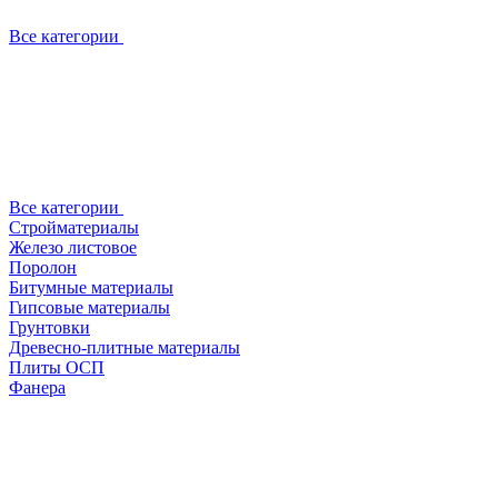
Все категории
Все категории
Стройматериалы
Железо листовое
Поролон
Битумные материалы
Гипсовые материалы
Грунтовки
Древесно-плитные материалы
Плиты ОСП
Фанера