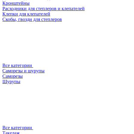
Кронштейны
Расходники для степлеров и клепателей
Клепки для клепателей
Скобы, гвозди для степлеров
Все категории
Саморезы и шурупы
Саморезы
Шурупы
Все категории
Такелаж