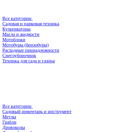
Все категории
Садовая и парковая техника
Культиваторы
Масла и жидкости
Мотоблоки
Мотобуры (бензобуры)
Расходные принадлежности
Снегоуборочник
Техника для сада и газона
Все категории
Садовый инвентарь и инструмент
Метлы
Грабли
Дровоколы