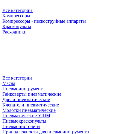
Все категории
Компрессоры
Компрессоры - пескоструйные аппараты
Краскопульты
Расходники
Все категории
Масла
Пневмоинструмент
Гайковерты пневматические
Дрели пневматические
Клепатели пневматические
Молотки пневматические
Пневматические УШМ
Пневмокраскопульты
Пневмопистолеты
Принадлежности для пневмоинструмента