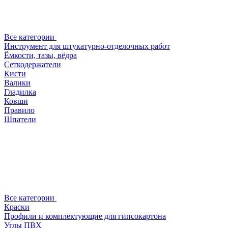
Все категории
Инструмент для штукатурно-отделочных работ
Ёмкости, тазы, вёдра
Сеткодержатели
Кисти
Валики
Гладилка
Ковши
Правило
Шпатели
Все категории
Краски
Профили и комплектующие для гипсокартона
Углы ПВХ