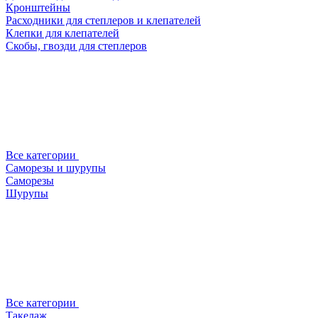
Кронштейны
Расходники для степлеров и клепателей
Клепки для клепателей
Скобы, гвозди для степлеров
Все категории
Саморезы и шурупы
Саморезы
Шурупы
Все категории
Такелаж