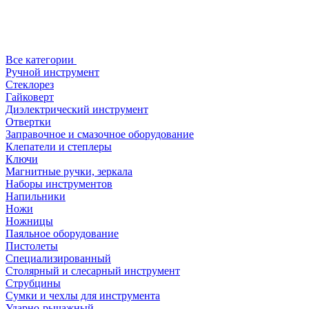
Все категории
Ручной инструмент
Стеклорез
Гайковерт
Диэлектрический инструмент
Отвертки
Заправочное и смазочное оборудование
Клепатели и степлеры
Ключи
Магнитные ручки, зеркала
Наборы инструментов
Напильники
Ножи
Ножницы
Паяльное оборудование
Пистолеты
Специализированный
Столярный и слесарный инструмент
Струбцины
Сумки и чехлы для инструмента
Ударно-рычажный