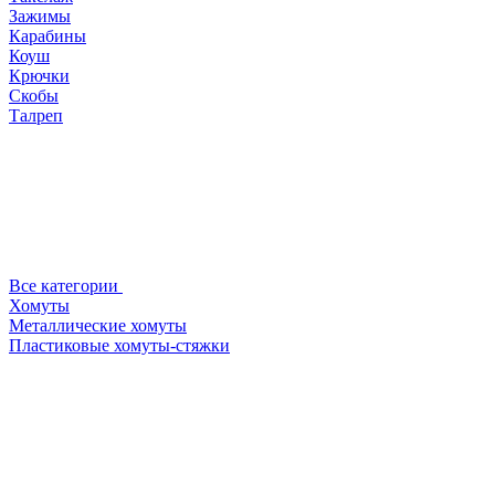
Зажимы
Карабины
Коуш
Крючки
Скобы
Талреп
Все категории
Хомуты
Металлические хомуты
Пластиковые хомуты-стяжки