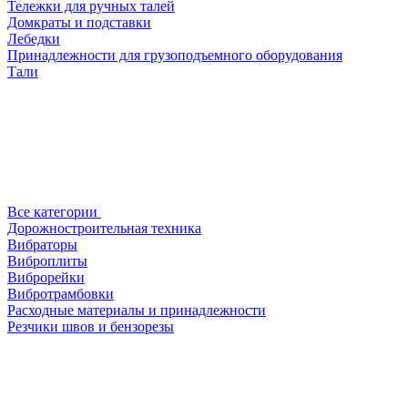
Тележки для ручных талей
Домкраты и подставки
Лебедки
Принадлежности для грузоподъемного оборудования
Тали
Все категории
Дорожностроительная техника
Вибраторы
Виброплиты
Виброрейки
Вибротрамбовки
Расходные материалы и принадлежности
Резчики швов и бензорезы