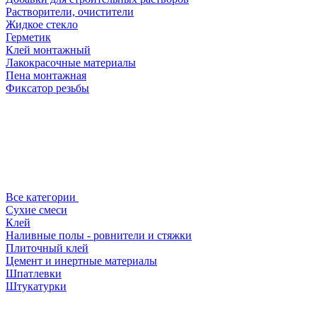
Растворители, очистители
Жидкое стекло
Герметик
Клей монтажный
Лакокрасочные материалы
Пена монтажная
Фиксатор резьбы
Все категории
Сухие смеси
Клей
Наливные полы - ровнители и стяжки
Плиточный клей
Цемент и инертные материалы
Шпатлевки
Штукатурки