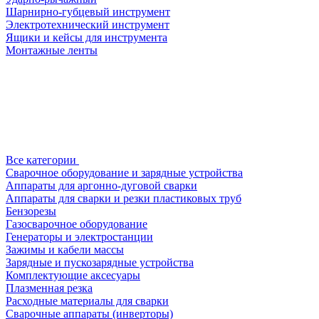
Шарнирно-губцевый инструмент
Электротехнический инструмент
Ящики и кейсы для инструмента
Монтажные ленты
Все категории
Сварочное оборудование и зарядные устройства
Аппараты для аргонно-дуговой сварки
Аппараты для сварки и резки пластиковых труб
Бензорезы
Газосварочное оборудование
Генераторы и электростанции
Зажимы и кабели массы
Зарядные и пускозарядные устройства
Комплектующие аксесуары
Плазменная резка
Расходные материалы для сварки
Сварочные аппараты (инверторы)