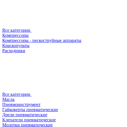
Все категории
Компрессоры
Компрессоры - пескоструйные аппараты
Краскопульты
Расходники
Все категории
Масла
Пневмоинструмент
Гайковерты пневматические
Дрели пневматические
Клепатели пневматические
Молотки пневматические