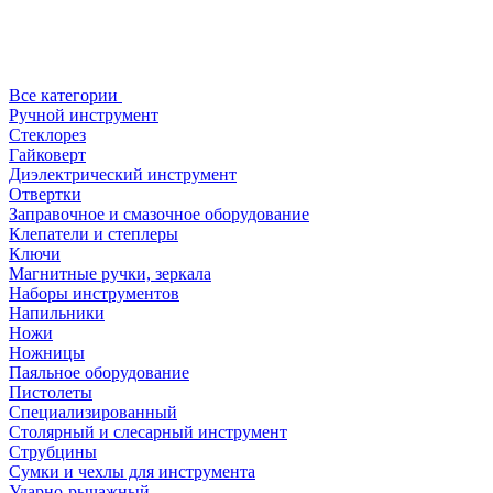
Все категории
Ручной инструмент
Стеклорез
Гайковерт
Диэлектрический инструмент
Отвертки
Заправочное и смазочное оборудование
Клепатели и степлеры
Ключи
Магнитные ручки, зеркала
Наборы инструментов
Напильники
Ножи
Ножницы
Паяльное оборудование
Пистолеты
Специализированный
Столярный и слесарный инструмент
Струбцины
Сумки и чехлы для инструмента
Ударно-рычажный