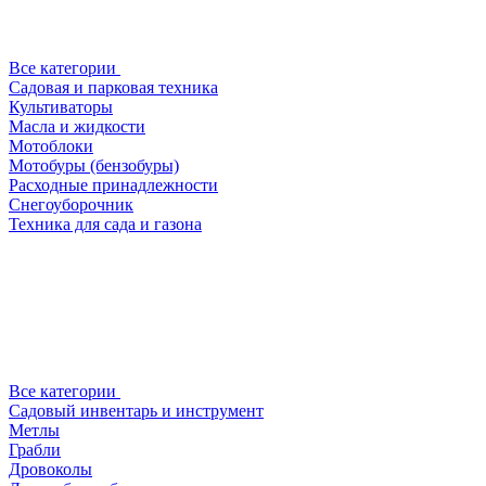
Все категории
Садовая и парковая техника
Культиваторы
Масла и жидкости
Мотоблоки
Мотобуры (бензобуры)
Расходные принадлежности
Снегоуборочник
Техника для сада и газона
Все категории
Садовый инвентарь и инструмент
Метлы
Грабли
Дровоколы