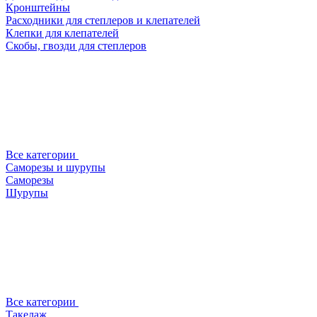
Кронштейны
Расходники для степлеров и клепателей
Клепки для клепателей
Скобы, гвозди для степлеров
Все категории
Саморезы и шурупы
Саморезы
Шурупы
Все категории
Такелаж