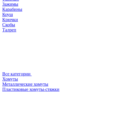
Зажимы
Карабины
Коуш
Крючки
Скобы
Талреп
Все категории
Хомуты
Металлические хомуты
Пластиковые хомуты-стяжки