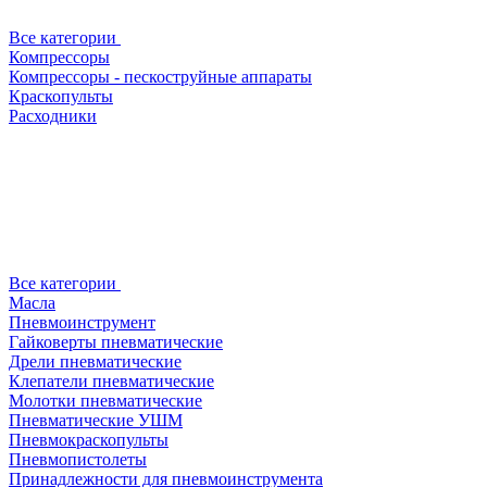
Все категории
Компрессоры
Компрессоры - пескоструйные аппараты
Краскопульты
Расходники
Все категории
Масла
Пневмоинструмент
Гайковерты пневматические
Дрели пневматические
Клепатели пневматические
Молотки пневматические
Пневматические УШМ
Пневмокраскопульты
Пневмопистолеты
Принадлежности для пневмоинструмента