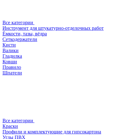
Все категории
Инструмент для штукатурно-отделочных работ
Ёмкости, тазы, вёдра
Сеткодержатели
Кисти
Валики
Гладилка
Ковши
Правило
Шпатели
Все категории
Краски
Профили и комплектующие для гипсокартона
Углы ПВХ