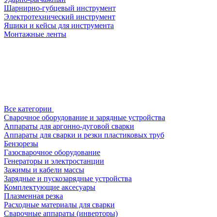
Шарнирно-губцевый инструмент
Электротехнический инструмент
Ящики и кейсы для инструмента
Монтажные ленты
Все категории
Сварочное оборудование и зарядные устройства
Аппараты для аргонно-дуговой сварки
Аппараты для сварки и резки пластиковых труб
Бензорезы
Газосварочное оборудование
Генераторы и электростанции
Зажимы и кабели массы
Зарядные и пускозарядные устройства
Комплектующие аксесуары
Плазменная резка
Расходные материалы для сварки
Сварочные аппараты (инверторы)