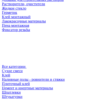
Растворители, очистители
Жидкое стекло
Герметик
Клей монтажный
Лакокрасочные материалы
Пена монтажная
Фиксатор резьбы
Все категории
Сухие смеси
Клей
Наливные полы - ровнители и стяжки
Плиточный клей
Цемент и инертные материалы
Шпатлевки
Штукатурки