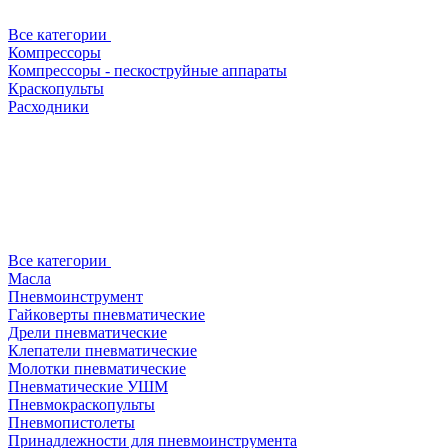
Все категории
Компрессоры
Компрессоры - пескоструйные аппараты
Краскопульты
Расходники
Все категории
Масла
Пневмоинструмент
Гайковерты пневматические
Дрели пневматические
Клепатели пневматические
Молотки пневматические
Пневматические УШМ
Пневмокраскопульты
Пневмопистолеты
Принадлежности для пневмоинструмента