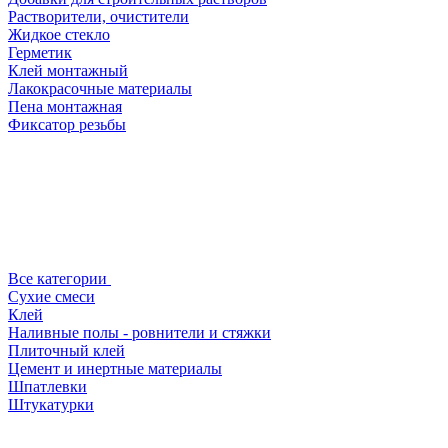
Растворители, очистители
Жидкое стекло
Герметик
Клей монтажный
Лакокрасочные материалы
Пена монтажная
Фиксатор резьбы
Все категории
Сухие смеси
Клей
Наливные полы - ровнители и стяжки
Плиточный клей
Цемент и инертные материалы
Шпатлевки
Штукатурки