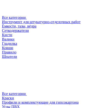
Все категории
Инструмент для штукатурно-отделочных работ
Ёмкости, тазы, вёдра
Сеткодержатели
Кисти
Валики
Гладилка
Ковши
Правило
Шпатели
Все категории
Краски
Профили и комплектующие для гипсокартона
Углы ПВХ