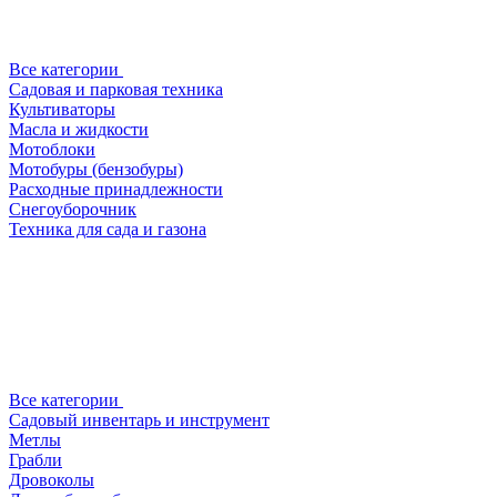
Все категории
Садовая и парковая техника
Культиваторы
Масла и жидкости
Мотоблоки
Мотобуры (бензобуры)
Расходные принадлежности
Снегоуборочник
Техника для сада и газона
Все категории
Садовый инвентарь и инструмент
Метлы
Грабли
Дровоколы