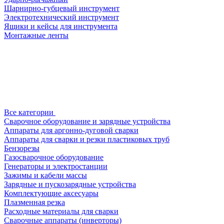
Шарнирно-губцевый инструмент
Электротехнический инструмент
Ящики и кейсы для инструмента
Монтажные ленты
Все категории
Сварочное оборудование и зарядные устройства
Аппараты для аргонно-дуговой сварки
Аппараты для сварки и резки пластиковых труб
Бензорезы
Газосварочное оборудование
Генераторы и электростанции
Зажимы и кабели массы
Зарядные и пускозарядные устройства
Комплектующие аксесуары
Плазменная резка
Расходные материалы для сварки
Сварочные аппараты (инверторы)