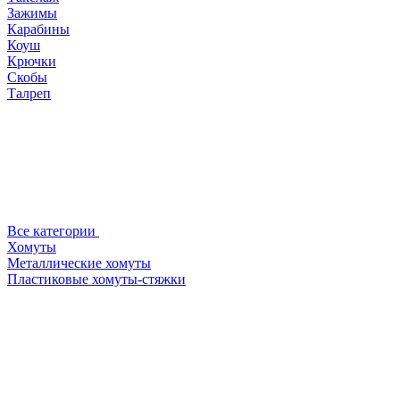
Зажимы
Карабины
Коуш
Крючки
Скобы
Талреп
Все категории
Хомуты
Металлические хомуты
Пластиковые хомуты-стяжки