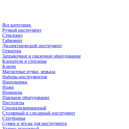
Все категории
Ручной инструмент
Стеклорез
Гайковерт
Диэлектрический инструмент
Отвертки
Заправочное и смазочное оборудование
Клепатели и степлеры
Ключи
Магнитные ручки, зеркала
Наборы инструментов
Напильники
Ножи
Ножницы
Паяльное оборудование
Пистолеты
Специализированный
Столярный и слесарный инструмент
Струбцины
Сумки и чехлы для инструмента
Ударно-рычажный