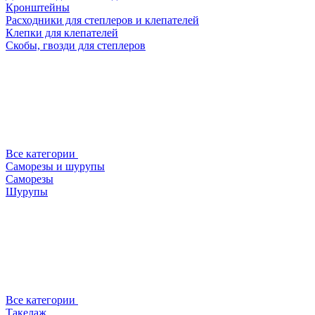
Кронштейны
Расходники для степлеров и клепателей
Клепки для клепателей
Скобы, гвозди для степлеров
Все категории
Саморезы и шурупы
Саморезы
Шурупы
Все категории
Такелаж