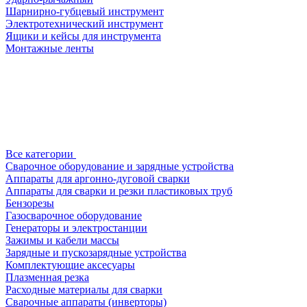
Шарнирно-губцевый инструмент
Электротехнический инструмент
Ящики и кейсы для инструмента
Монтажные ленты
Все категории
Сварочное оборудование и зарядные устройства
Аппараты для аргонно-дуговой сварки
Аппараты для сварки и резки пластиковых труб
Бензорезы
Газосварочное оборудование
Генераторы и электростанции
Зажимы и кабели массы
Зарядные и пускозарядные устройства
Комплектующие аксесуары
Плазменная резка
Расходные материалы для сварки
Сварочные аппараты (инверторы)