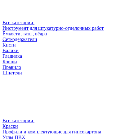
Все категории
Инструмент для штукатурно-отделочных работ
Ёмкости, тазы, вёдра
Сеткодержатели
Кисти
Валики
Гладилка
Ковши
Правило
Шпатели
Все категории
Краски
Профили и комплектующие для гипсокартона
Углы ПВХ