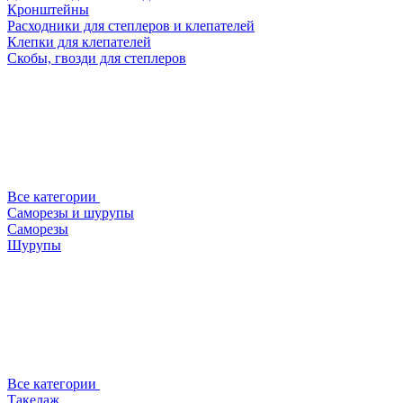
Кронштейны
Расходники для степлеров и клепателей
Клепки для клепателей
Скобы, гвозди для степлеров
Все категории
Саморезы и шурупы
Саморезы
Шурупы
Все категории
Такелаж