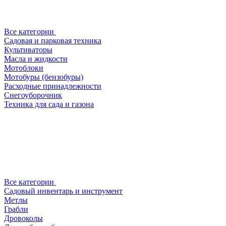
Все категории
Садовая и парковая техника
Культиваторы
Масла и жидкости
Мотоблоки
Мотобуры (бензобуры)
Расходные принадлежности
Снегоуборочник
Техника для сада и газона
Все категории
Садовый инвентарь и инструмент
Метлы
Грабли
Дровоколы