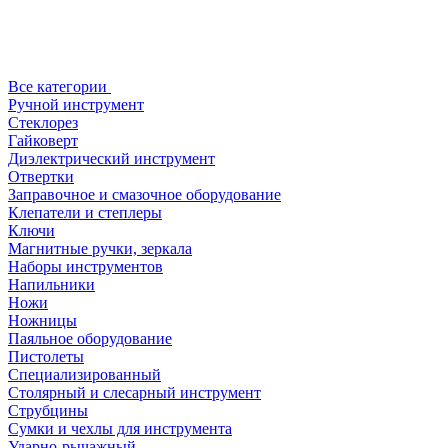
Все категории
Ручной инструмент
Стеклорез
Гайковерт
Диэлектрический инструмент
Отвертки
Заправочное и смазочное оборудование
Клепатели и степлеры
Ключи
Магнитные ручки, зеркала
Наборы инструментов
Напильники
Ножи
Ножницы
Паяльное оборудование
Пистолеты
Специализированный
Столярный и слесарный инструмент
Струбцины
Сумки и чехлы для инструмента
Ударно-рычажный