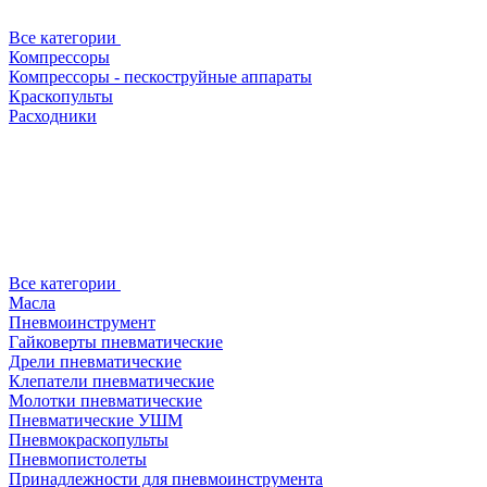
Все категории
Компрессоры
Компрессоры - пескоструйные аппараты
Краскопульты
Расходники
Все категории
Масла
Пневмоинструмент
Гайковерты пневматические
Дрели пневматические
Клепатели пневматические
Молотки пневматические
Пневматические УШМ
Пневмокраскопульты
Пневмопистолеты
Принадлежности для пневмоинструмента