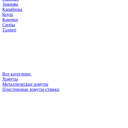
Зажимы
Карабины
Коуш
Крючки
Скобы
Талреп
Все категории
Хомуты
Металлические хомуты
Пластиковые хомуты-стяжки