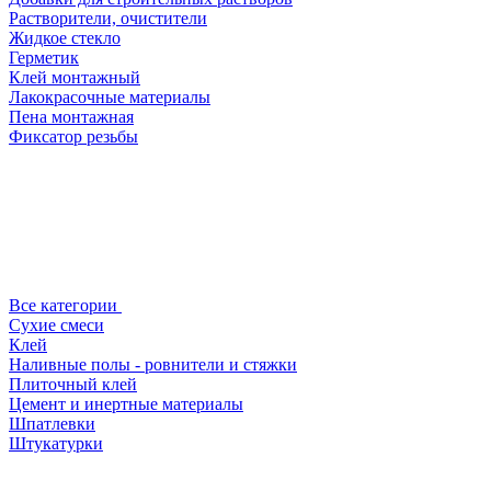
Растворители, очистители
Жидкое стекло
Герметик
Клей монтажный
Лакокрасочные материалы
Пена монтажная
Фиксатор резьбы
Все категории
Сухие смеси
Клей
Наливные полы - ровнители и стяжки
Плиточный клей
Цемент и инертные материалы
Шпатлевки
Штукатурки